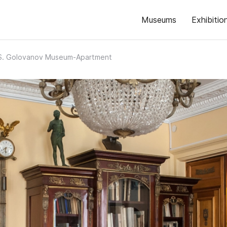
Museums
Exhibitio
S. Golovanov Museum-Apartment