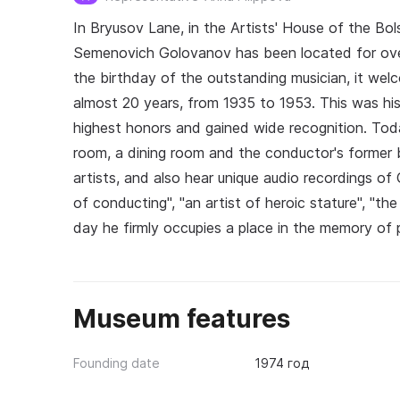
In Bryusov Lane, in the Artists' House of the Bo
Semenovich Golovanov has been located for over
the birthday of the outstanding musician, it welco
almost 20 years, from 1935 to 1953. This was his
highest honors and gained wide recognition. Toda
room, a dining room and the conductor's former 
artists, and also hear unique audio recordings o
of conducting", "an artist of heroic stature", "t
day he firmly occupies a place in the memory of p
Museum features
Founding date
1974 год