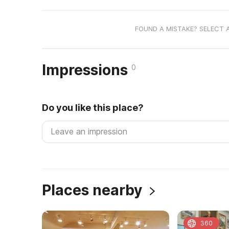
FOUND A MISTAKE? SELECT 
Impressions
0
Do you like this place?
Places nearby
360