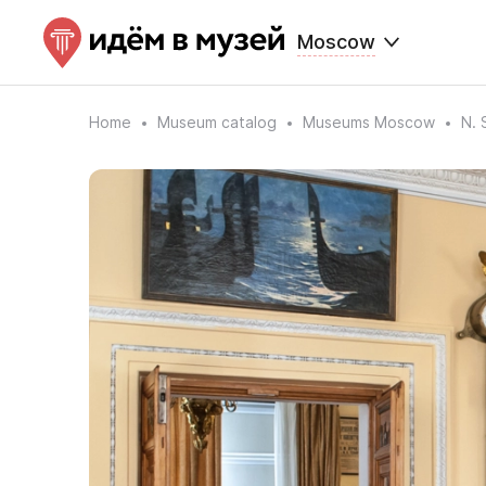
Moscow
Home
Museum catalog
Museums Moscow
N. 