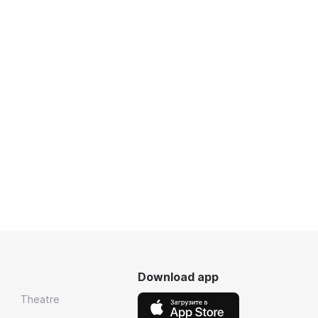
Download app
Theatre