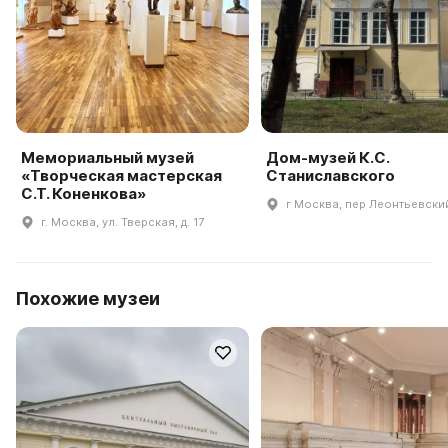
Мемориальный музей
Дом-музей К.С.
«Творческая мастерская
Станиславского
С.Т. Коненкова»
г Москва, пер Леонтьевский
г. Москва, ул. Тверская, д. 17
Похожие музеи