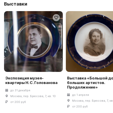
Выставки
Экспозиция музея-
Выставка «Большой д
квартиры Н. С. Голованова
больших артистов.
Продолжение»
до 31 декабря
до 1 апреля
Москва, пер. Брюсова, 7, кв. 10
Москва, пер. Брюсова, 7, кв
от 200 руб
от 200 руб