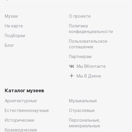
Музеи
О проекте
На карте
Политика
конфиденциальности
Подборки
Пользовательское
Блог
соглашение
Партнерам
Мы ВКонтакте
Мы В Дзене
Каталог музеев
Архитектурные
Музыкальные
Естественнонаучные
Отраслевые
Исторические
Персональные,
мемориальные
Краеведческие