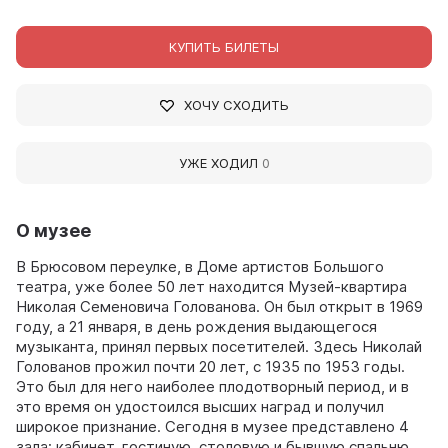
КУПИТЬ БИЛЕТЫ
ХОЧУ СХОДИТЬ
УЖЕ ХОДИЛ
0
О музее
В Брюсовом переулке, в Доме артистов Большого
театра, уже более 50 лет находится Музей-квартира
Николая Семеновича Голованова. Он был открыт в 1969
году, а 21 января, в день рождения выдающегося
музыканта, принял первых посетителей. Здесь Николай
Голованов прожил почти 20 лет, с 1935 по 1953 годы.
Это был для него наиболее плодотворный период, и в
это время он удостоился высших наград и получил
широкое признание. Сегодня в музее представлено 4
зала: кабинет, гостиную, столовую и бывшую спальню