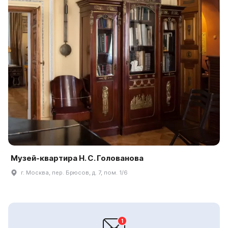
Музей-квартира Н. С. Голованова
г. Москва, пер. Брюсов, д. 7, пом. 1/6