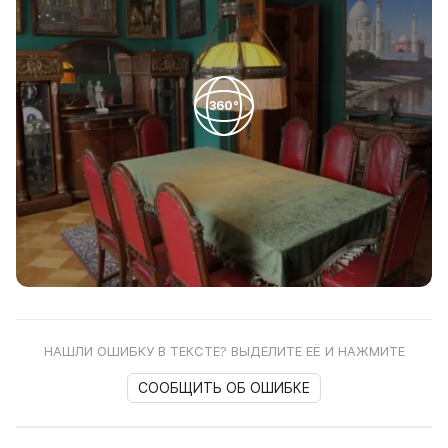
360°
НАШЛИ ОШИБКУ В ТЕКСТЕ? ВЫДЕЛИТЕ ЕЁ И НАЖМИТЕ
СООБЩИТЬ ОБ ОШИБКЕ