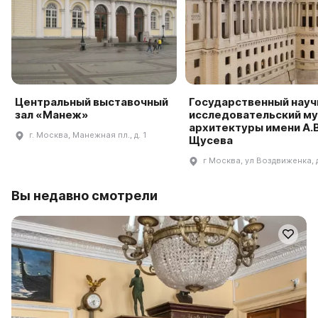
Центральный выставочный
Государственный науч
зал «Манеж»
исследовательский му
архитектуры имени А.В
г. Москва, Манежная пл., д. 1
Щусева
г Москва, ул Воздвиженка, 
Вы недавно смотрели