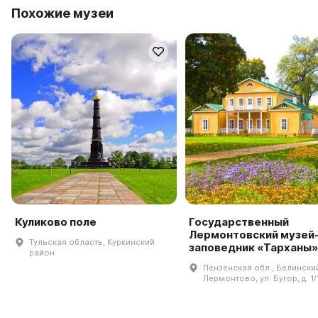
Похожие музеи
Куликово поле
Государственный
Лермонтовский музей
Тульская область, Куркинский
заповедник «Тарханы»
район
Пензенская обл., Белинский 
Лермонтово, ул. Бугор, д. 1/