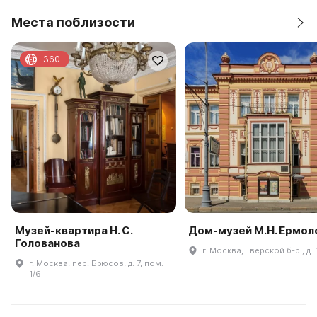
Места поблизости
360
Музей-квартира Н. С.
Дом-музей М.Н. Ермол
Голованова
г. Москва, Тверской б-р., д. 
г. Москва, пер. Брюсов, д. 7, пом.
1/6