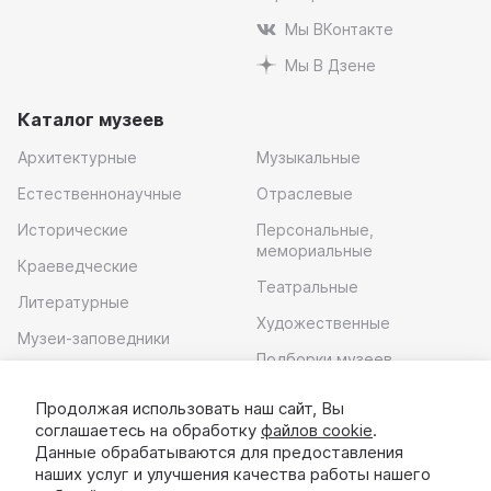
Мы ВКонтакте
Мы В Дзене
Каталог музеев
Архитектурные
Музыкальные
Естественнонаучные
Отраслевые
Исторические
Персональные,
мемориальные
Краеведческие
Театральные
Литературные
Художественные
Музеи-заповедники
Подборки музеев
Музей современного
искусства
Продолжая использовать наш сайт, Вы
соглашаетесь на обработку
файлов cookie
.
Скачать приложение
Данные обрабатываются для предоставления
наших услуг и улучшения качества работы нашего