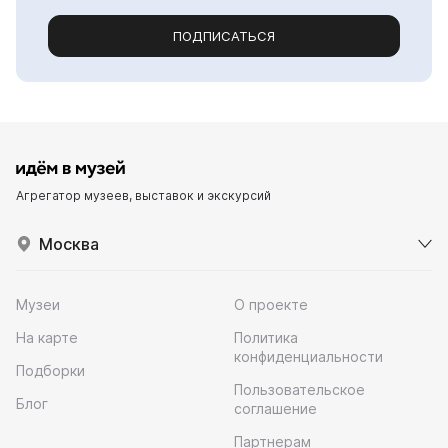
ПОДПИСАТЬСЯ
Агрегатор музеев, выставок и экскурсий
Москва
Музеи
О проекте
На карте
Политика
конфиденциальности
Подборки
Пользовательское
Блог
соглашение
Партнерам