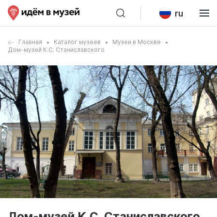
ru
Главная
Каталог музеев
Музеи в Москве
Дом-музей К.С. Станиславского
Дом-музей К.С. Станиславского