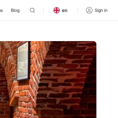
en
ns
Blog
Sign in