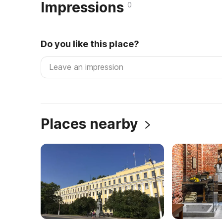
Impressions
0
Do you like this place?
Places nearby