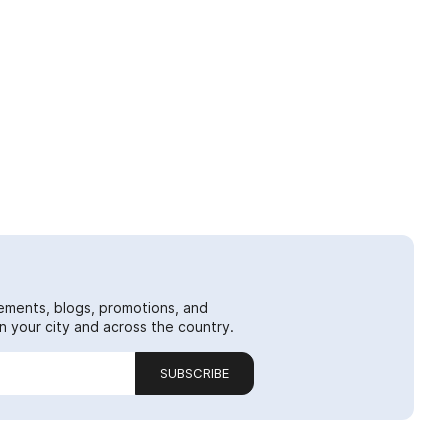
ements, blogs, promotions, and
 your city and across the country.
SUBSCRIBE