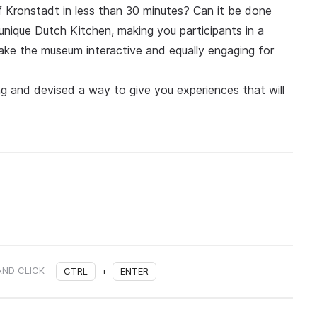
 of Kronstadt in less than 30 minutes? Can it be done
e unique Dutch Kitchen, making you participants in a
make the museum interactive and equally engaging for
ng and devised a way to give you experiences that will
AND CLICK
CTRL
+
ENTER