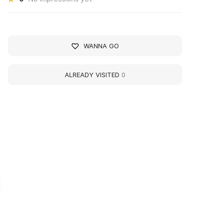
WANNA GO
ALREADY VISITED
0