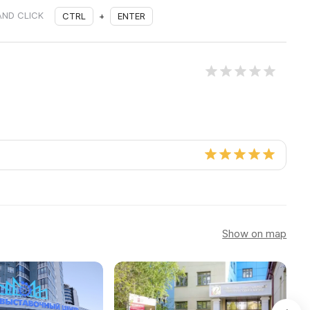
AND CLICK
CTRL
+
ENTER
Show on map