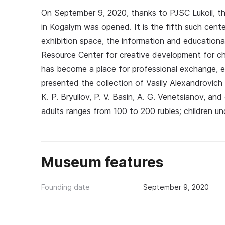
On September 9, 2020, thanks to PJSC Lukoil, th
in Kogalym was opened. It is the fifth such center
exhibition space, the information and educationa
Resource Center for creative development for chi
has become a place for professional exchange, eve
presented the collection of Vasily Alexandrovich
K. P. Bryullov, P. V. Basin, A. G. Venetsianov, an
adults ranges from 100 to 200 rubles; children un
Museum features
Founding date
September 9, 2020