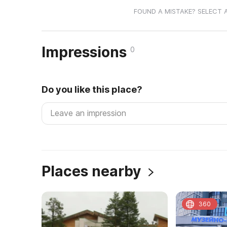
FOUND A MISTAKE? SELECT 
Impressions
0
Do you like this place?
Places nearby
360