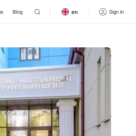
en
ns
Blog
Sign in