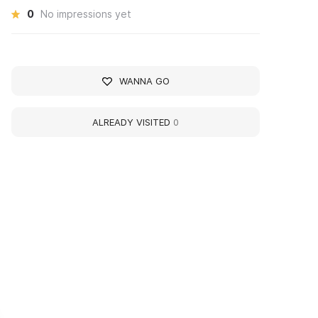
0
No impressions yet
WANNA GO
ALREADY VISITED
0