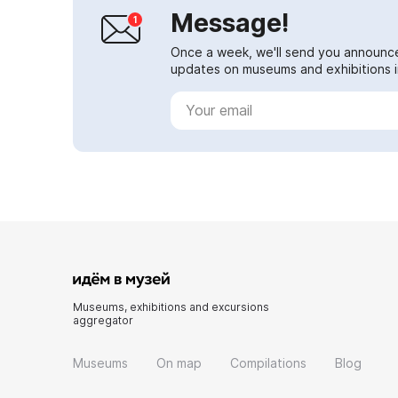
Message!
Once a week, we'll send you announc
updates on museums and exhibitions in
Museums, exhibitions and excursions
aggregator
Museums
On map
Compilations
Blog