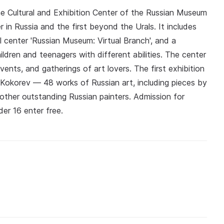
e Cultural and Exhibition Center of the Russian Museum
 in Russia and the first beyond the Urals. It includes
l center 'Russian Museum: Virtual Branch', and a
ldren and teenagers with different abilities. The center
nts, and gatherings of art lovers. The first exhibition
 Kokorev — 48 works of Russian art, including pieces by
d other outstanding Russian painters. Admission for
der 16 enter free.