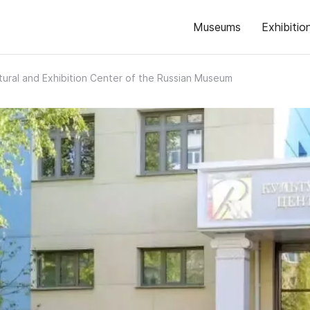
Museums
Exhibitio
tural and Exhibition Center of the Russian Museum