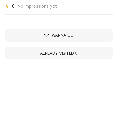
0
No impressions yet
WANNA GO
ALREADY VISITED
0