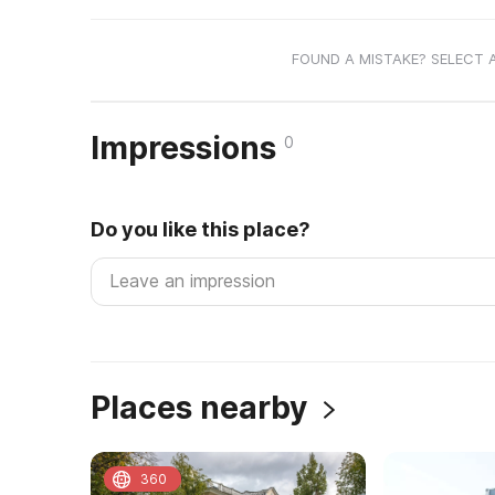
FOUND A MISTAKE? SELECT 
Impressions
0
Do you like this place?
Places nearby
360