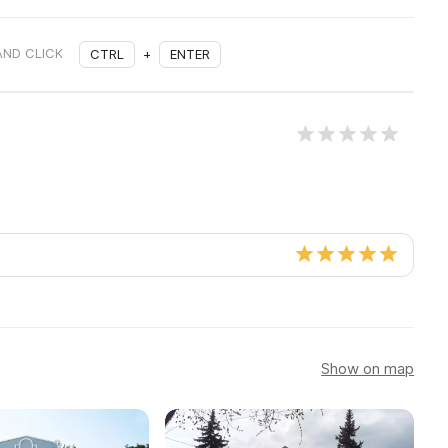
AND CLICK
CTRL
+
ENTER
Show on map