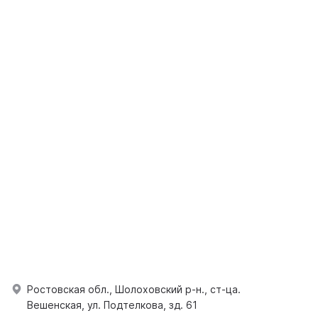
Ростовская обл., Шолоховский р-н., ст-ца.
Вешенская, ул. Подтелкова, зд. 61