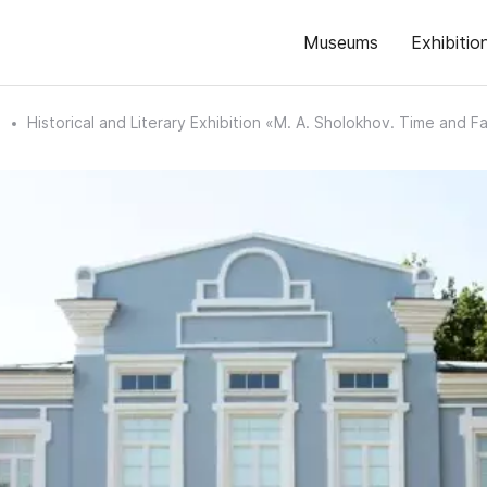
Museums
Exhibitio
n
Historical and Literary Exhibition «M. A. Sholokhov. Time and F