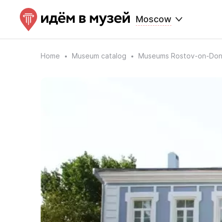
Moscow
Home
Museum catalog
Museums Rostov-on-Do