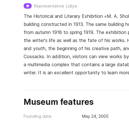
Representative
Lidiya
The Historical and Literary Exhibition «M. A. Sh
building constructed in 1913. The same building
from autumn 1918 to spring 1919. The exhibition p
the writer's life as well as the fate of his works
and youth, the beginning of his creative path, and
Cossacks. In addition, visitors can view works b
a multimedia complex that contains a large datab
writer. It is an excellent opportunity to learn m
Museum features
Founding date
May 24, 2005