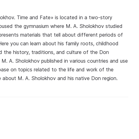
olokhov. Time and Fate» is located in a two-story
 housed the gymnasium where M. A. Sholokhov studied
resents materials that tell about different periods of
. Here you can learn about his family roots, childhood
 the history, traditions, and culture of the Don
y M. A. Sholokhov published in various countries and use
ase on topics related to the life and work of the
ore about M. A. Sholokhov and his native Don region.