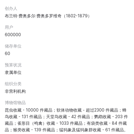
创办人
布兰特·费奥多尔·费奥多罗维奇（1802-1879）
用户
600000
储存单位
60
预算状况
隶属单位
组织分类
非营利机构
博物馆物品
昆虫收藏 - 10000 件藏品；软体动物收藏 - 超过2300 件藏品；蜂
鸟收藏 - 131 件藏品；天堂鸟收藏 - 42 件藏品；鹦鹉收藏 - 203 件
藏品；雀形目（鸣禽）收藏 - 1033 件藏品；有袋类收藏 - 84 件藏
品；猴类收藏 - 139 件藏品；猛犸象及猛犸象群收藏 - 61 件藏品。