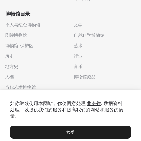
博物馆目录
个人与纪念博物馆
文学
剧院博物馆
自然科学博物馆
博物馆-保护区
艺术
历史
行业
地方史
音乐
大樓
博物馆藏品
当代艺术博物馆
下载应用程序
如你继续使用本网站，你便同意处理
曲奇饼
. 数据资料
处理，以提供我们的服务和提高我们的网站和服务的质
量。
接受
博物馆
展览及展览
Чаты
Вы