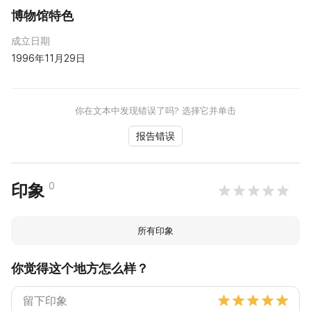
博物馆特色
成立日期
1996年11月29日
你在文本中发现错误了吗? 选择它并单击
报告错误
0
印象
所有印象
你觉得这个地方怎么样？