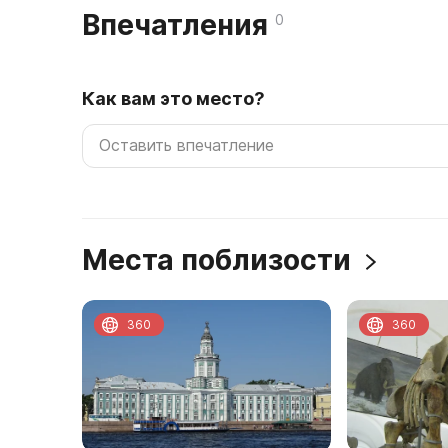
Впечатления
0
Как вам это место?
Места поблизости
360
360