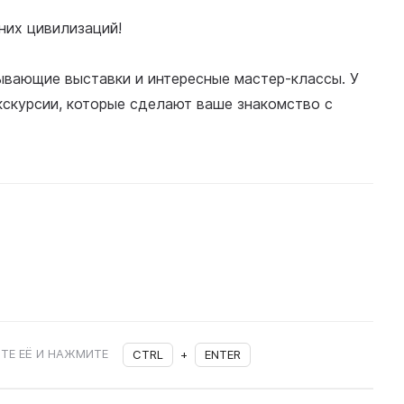
них цивилизаций!
ывающие выставки и интересные мастер-классы. У
кскурсии, которые сделают ваше знакомство с
ТЕ ЕЁ И НАЖМИТЕ
CTRL
+
ENTER