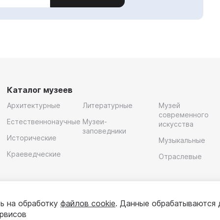
Каталог музеев
Архитектурные
Литературные
Музей
современного
Естественнонаучные
Музеи-
искусства
заповедники
Исторические
Музыкальные
Краеведческие
Отраслевые
ь на обработку
файлов cookie
. Данные обрабатываются 
ервисов