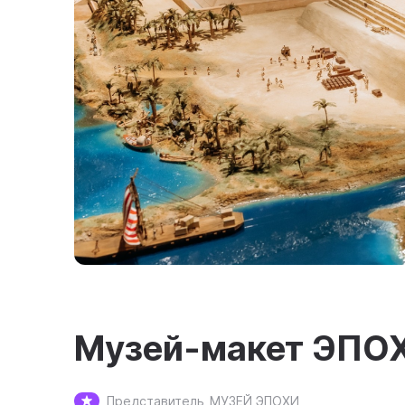
Музей-макет ЭПО
Представитель
МУЗЕЙ ЭПОХИ