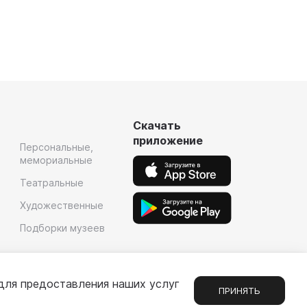
Скачать
приложение
Персональные,
мемориальные
Театральные
Художественные
Подборки музеев
для предоставления наших услуг
ПРИНЯТЬ