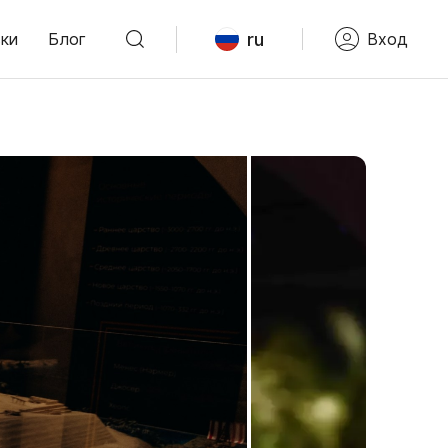
ru
ки
Блог
Вход