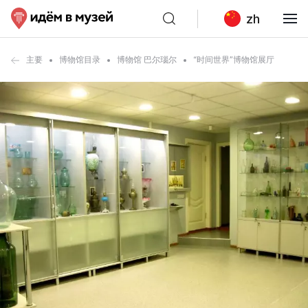
zh
主要
博物馆目录
博物馆 巴尔瑙尔
“时间世界”博物馆展厅