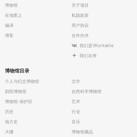
博物馆
关于项目
在地图上
私隐政策
编译
用户协议
博客
合作伙伴
我们是VKontakte
我们在禅
博物馆目录
个人与纪念博物馆
文学
剧院博物馆
自然科学博物馆
博物馆-保护区
艺术
历史
行业
地方史
音乐
大樓
博物馆藏品