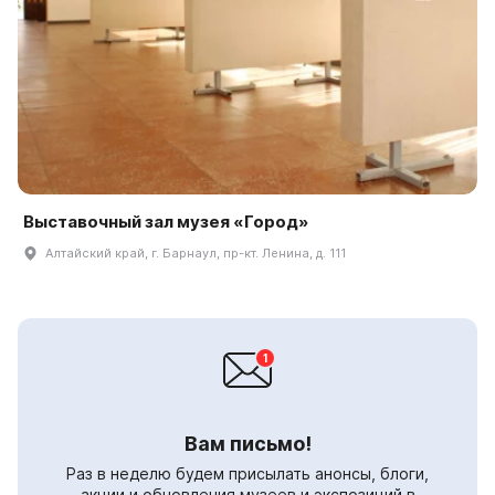
Выставочный зал музея «Город»
Алтайский край, г. Барнаул, пр-кт. Ленина, д. 111
Вам письмо!
Раз в неделю будем присылать анонсы, блоги,
акции и обновления музеев и экспозиций в