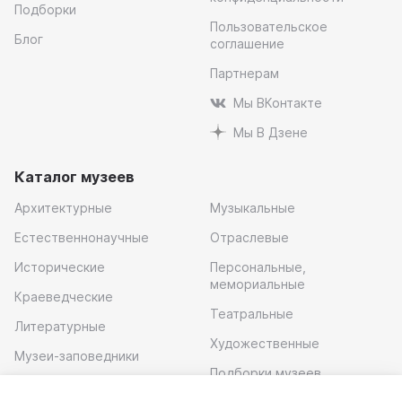
Подборки
Пользовательское
Блог
соглашение
Партнерам
Мы ВКонтакте
Мы В Дзене
Каталог музеев
Архитектурные
Музыкальные
Естественнонаучные
Отраслевые
Исторические
Персональные,
мемориальные
Краеведческие
Театральные
Литературные
Художественные
Музеи-заповедники
Подборки музеев
Музей современного