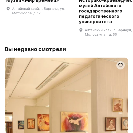
Музей «Мир времени»
Историко-краеведчес
музей Алтайского
Алтайский край, г. Барнаул, ул.
государственного
Матросова, д. 12
педагогического
университета
Алтайский край, г. Барнаул, 
Молодежная, д. 55
Вы недавно смотрели