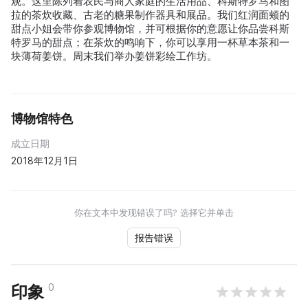
观。这里陈列着农民与商人家庭的生活用品、科斯特罗马和图
拉的茶炊收藏、古老的糖果制作器具和展品。我们红润面颊的
甜点小姐会带你参观博物馆，并可根据你的意愿让你品尝科斯
特罗马的甜点；在茶炊的鸣响下，你可以享用一杯草本茶和一
块薄荷姜饼。周末我们举办姜饼彩绘工作坊。
博物馆特色
成立日期
2018年12月1日
你在文本中发现错误了吗? 选择它并单击
报告错误
0
印象