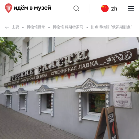
zh
主要
博物馆目录
博物馆 科斯特罗马
甜点博物馆 "俄罗斯甜点"