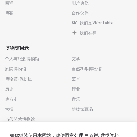
编译
用户协议
博客
合作伙伴
我们是VKontakte
我们在禅
博物馆目录
个人与纪念博物馆
文学
剧院博物馆
自然科学博物馆
博物馆-保护区
艺术
历史
行业
地方史
音乐
大樓
博物馆藏品
当代艺术博物馆
下载应用程序
如你继续使用本网站，你便同意处理
曲奇饼
. 数据资料