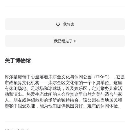
我想去
我已经走了
0
关于博物馆
库尔基诺镇中心坐落着库尔金文化与休闲公园（ПКиО），它是
市政预算文化机构——库尔金区文化馆的一个下属单位。这里
有休闲场地、足球场和冰球场，以及娱乐区，定期举办儿童活
动和演出。热爱生态休闲的人会欣赏这里自然之美与适合与家
人、朋友或伴侣散步的场所的独特结合。该公园在当地居民和
游客中很受欢迎，能为他们提供氛围良好、难忘的休闲体验。