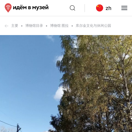
zh
主要
博物馆目录
博物馆 图拉
库尔金文化与休闲公园