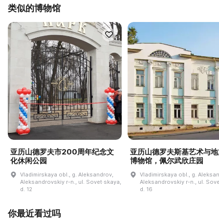
类似的博物馆
亚历山德罗夫市200周年纪念文
亚历山德罗夫斯基艺术与地
化休闲公园
博物馆，佩尔武欣庄园
Vladimirskaya obl., g. Aleksandrov,
Vladimirskaya obl., g. Aleksa
Aleksandrovskiy r-n., ul. Sovet·skaya,
Aleksandrovskiy r-n., ul. Sov
d. 12
d. 16
你最近看过吗