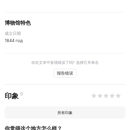
博物馆特色
成立日期
1844 год
你在文本中发现错误了吗? 选择它并单击
报告错误
0
印象
所有印象
你觉得这个地方怎么样？