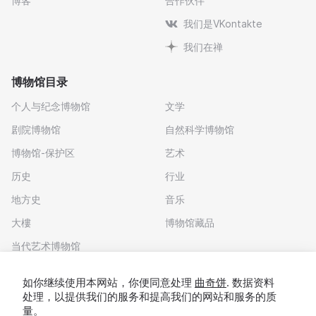
博客
合作伙伴
我们是VKontakte
我们在禅
博物馆目录
个人与纪念博物馆
文学
剧院博物馆
自然科学博物馆
博物馆-保护区
艺术
历史
行业
地方史
音乐
大樓
博物馆藏品
当代艺术博物馆
下载应用程序
如你继续使用本网站，你便同意处理
曲奇饼
. 数据资料
处理，以提供我们的服务和提高我们的网站和服务的质
量。