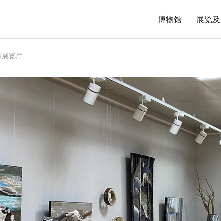
博物馆
展览及
市展览厅