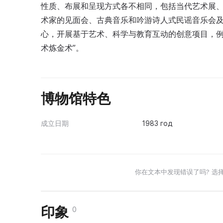
性质、布展和呈现方式各不相同，包括当代艺术展、
术家的见面会、古典音乐和吟游诗人式民谣音乐会
心，开展基于艺术、科学与教育互动的创意项目，例如
术炼金术”。
博物馆特色
成立日期
1983 год
你在文本中发现错误了吗? 选
印象
0