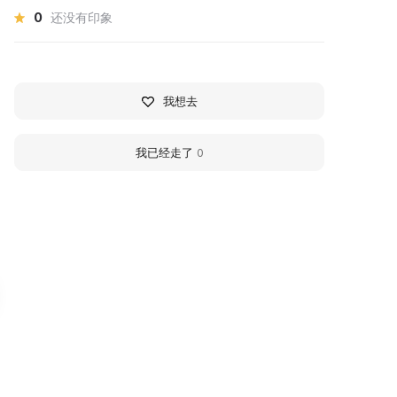
0
还没有印象
我想去
我已经走了
0
herepovets Museum
Cherepovets Art Mu