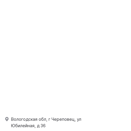
Вологодская обл, г Череповец, ул
Юбилейная, д 36