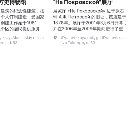
方史博物馆
“На Покровской”展厅
构建筑的纪念性建筑，按
展览厅 «На Покровской» 位于原石
的个人订制建造，受国家
铺 A.Ф. Петровой 的旧址，该店建于
1
创建工作始于1981
1878年。展厅于2001年3月6日开幕，
五个区的居民提供服务，
并在2006年至2009年期间进行了重建
三
罗斯各地区及国外的咨
和现代化改造。如今这里是一处100 平
 kray, Akshinskiy r-n., s.
Ulʹyanovskaya obl., g. Ulʹyanovsk, ul.
陈列吸引学生、教师、大
方米的宽敞场地，配备了现代展览设
筑
nina, d. 53
Lʹva Tolstogo, d. 63
体的关注。博物馆开展有
备、照明与报警系统。这里举办来自俄
志的工作，并举办区际会
罗斯及海外博物馆馆藏、私人收藏以及
（
最有价值的收藏包括：科
其他城市收藏的展览。«На
 的个人馆藏、匠人亚诺夫
Покровской» 展厅通过多种活动吸引
品、画家舍格洛夫 G.А.
了大批观众： ...