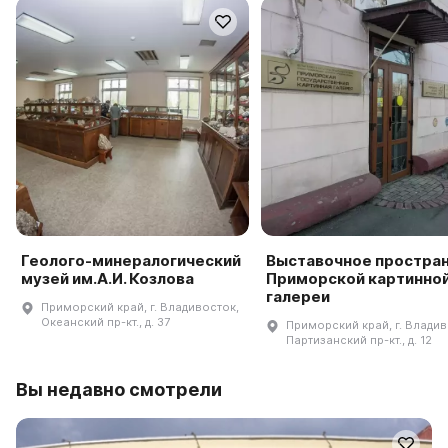
Геолого-минералогический
Выставочное простра
музей им.А.И. Козлова
Приморской картинно
галереи
Приморский край, г. Владивосток,
Океанский пр-кт., д. 37
Приморский край, г. Владив
Партизанский пр-кт., д. 12
Вы недавно смотрели