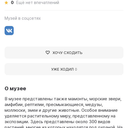
0
Ещё нет впечатлений
Музей в соцсетях
ХОЧУ СХОДИТЬ
УЖЕ ХОДИЛ
0
О музее
В музее представлены также мамонты, морские звери,
амфибии, рептилии, пресмыкающиеся, медузы,
моллюски, змеи и другие животные. Особое внимание
уделяется растительному миру, представленному на
экспозиции. Здесь представлены около 300 видов
растений, многие из которых находятся под охраной. На