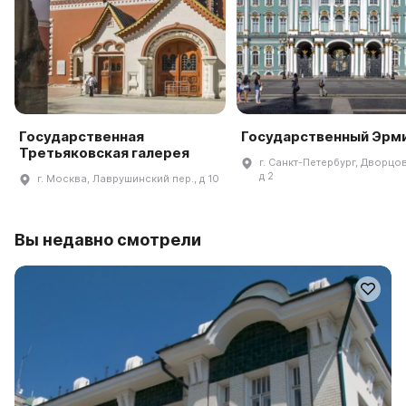
Государственная
Государственный Эрм
Третьяковская галерея
г. Санкт-Петербург, Дворцов
д 2
г. Москва, Лаврушинский пер., д 10
Вы недавно смотрели