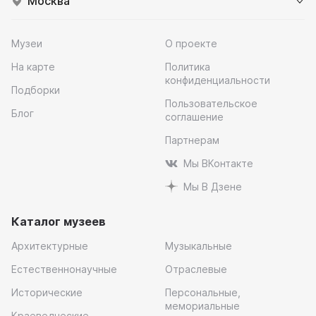
Москва
Музеи
О проекте
На карте
Политика
конфиденциальности
Подборки
Пользовательское
Блог
соглашение
Партнерам
Мы ВКонтакте
Мы В Дзене
Каталог музеев
Архитектурные
Музыкальные
Естественнонаучные
Отраслевые
Исторические
Персональные,
мемориальные
Краеведческие