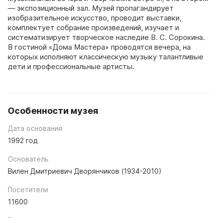
— экспозиционный зал. Музей пропагандирует
изобразительное искусство, проводит выставки,
комплектует собрание произведений, изучает и
систематизирует творческое наследие В. С. Сорокина.
В гостиной «Дома Мастера» проводятся вечера, на
которых исполняют классическую музыку талантливые
дети и профессиональные артисты.
Особенности музея
Дата основания
1992 год
Основатель
Вилен Дмитриевич Дворянчиков (1934-2010)
Посетители
11600