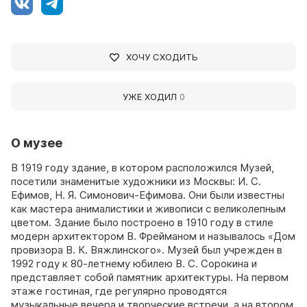
ХОЧУ СХОДИТЬ
УЖЕ ХОДИЛ
0
О музее
В 1919 году здание, в котором расположился Музей,
посетили знаменитые художники из Москвы: И. С.
Ефимов, Н. Я. Симонович-Ефимова. Они были известны
как мастера анималистики и живописи с великолепным
цветом. Здание было построено в 1910 году в стиле
модерн архитектором В. Фрейманом и называлось «Дом
провизора В. К. Вяжлинского». Музей был учрежден в
1992 году к 80-летнему юбилею В. С. Сорокина и
представляет собой памятник архитектуры. На первом
этаже гостиная, где регулярно проводятся
музыкальные вечера и творческие встречи, а на втором