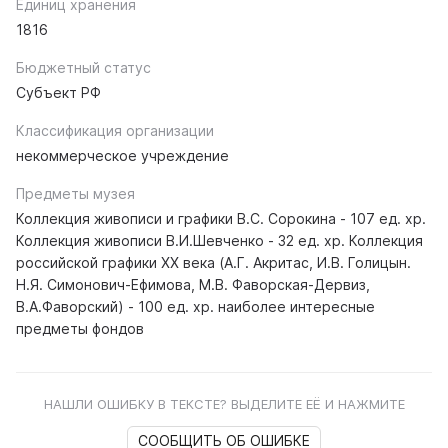
Единиц хранения
1816
Бюджетный статус
Субъект РФ
Классификация организации
некоммерческое учреждение
Предметы музея
Коллекция живописи и графики В.С. Сорокина - 107 ед. хр.
Коллекция живописи В.И.Шевченко - 32 ед. хр. Коллекция
российской графики XX века (А.Г. Акритас, И.В. Голицын.
Н.Я. Симонович-Ефимова, М.В. Фаворская-Дервиз,
В.А.Фаворский) - 100 ед. хр. наиболее интересные
предметы фондов
НАШЛИ ОШИБКУ В ТЕКСТЕ? ВЫДЕЛИТЕ ЕЁ И НАЖМИТЕ
СООБЩИТЬ ОБ ОШИБКЕ