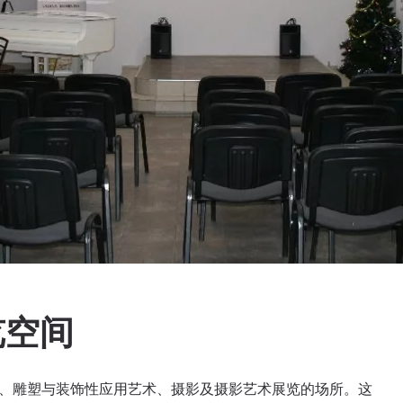
览空间
绘画、雕塑与装饰性应用艺术、摄影及摄影艺术展览的场所。这