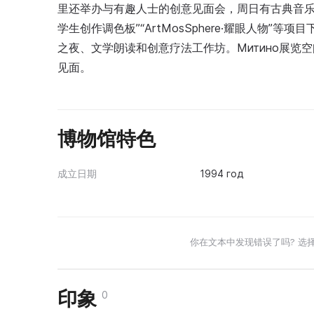
里还举办与有趣人士的创意见面会，周日有古典音乐
学生创作调色板”“ArtMosSphere·耀眼人物
之夜、文学朗读和创意疗法工作坊。Митино展
见面。
博物馆特色
成立日期
1994 год
你在文本中发现错误了吗? 选
印象
0