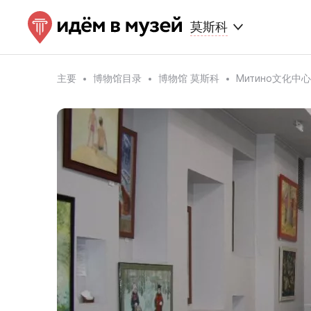
莫斯科
主要
博物馆目录
博物馆 莫斯科
Митино文化中