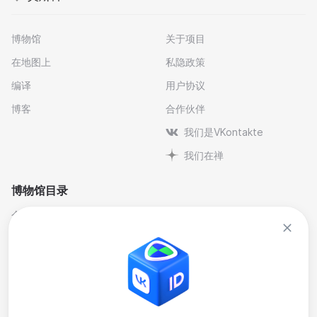
博物馆
关于项目
在地图上
私隐政策
编译
用户协议
博客
合作伙伴
我们是VKontakte
我们在禅
博物馆目录
个人与纪念博物馆
文学
剧院博物馆
自然科学博物馆
博物馆-保护区
艺术
历史
行业
地方史
音乐