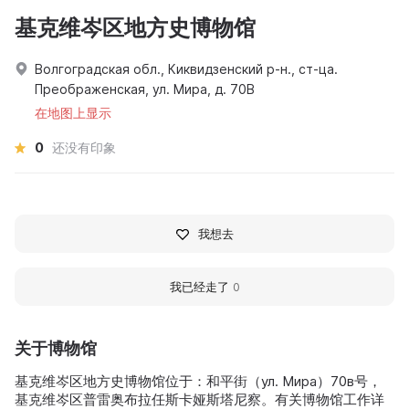
基克维岑区地方史博物馆
Волгоградская обл., Киквидзенский р-н., ст-ца.
Преображенская, ул. Мира, д. 70В
在地图上显示
0
还没有印象
我想去
我已经走了
0
关于博物馆
基克维岑区地方史博物馆位于：和平街（ул. Мира）70в号，
基克维岑区普雷奥布拉任斯卡娅斯塔尼察。有关博物馆工作详