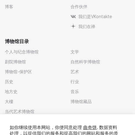
博客
合作伙伴
我们是VKontakte
我们在禅
博物馆目录
个人与纪念博物馆
文学
剧院博物馆
自然科学博物馆
博物馆-保护区
艺术
历史
行业
地方史
音乐
大樓
博物馆藏品
当代艺术博物馆
下载应用程序
如你继续使用本网站，你便同意处理
曲奇饼
. 数据资料
处理，以提供我们的服务和提高我们的网站和服务的质