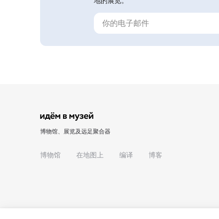
地的展览。
博物馆、展览及远足聚合器
博物馆
在地图上
编译
博客