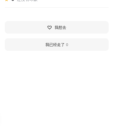
我想去
我已经走了
0