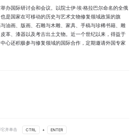
举办国际研讨会和会议。以院士伊·埃·格拉巴尔命名的全俄
，也是国家在可移动的历史与艺术文物修复领域政策的旗
画与油画、版画、石雕与木雕、家具、手稿与珍稀书籍、雕
、皮革、漆器以及考古出土文物。近一个世纪以来，得益于
。中心还积极参与修复领域的国际合作，定期邀请外国专家
择它并单击
CTRL
+
ENTER