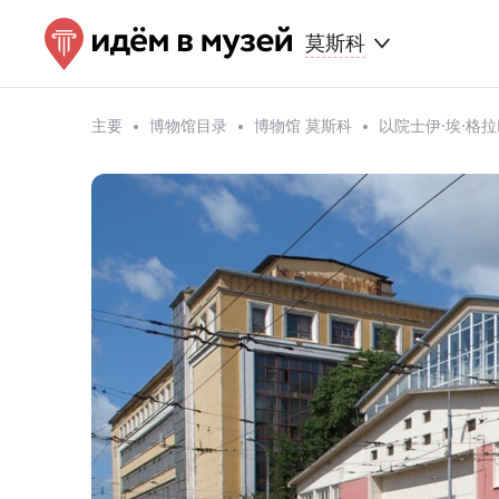
莫斯科
主要
博物馆目录
博物馆 莫斯科
以院士伊·埃·格