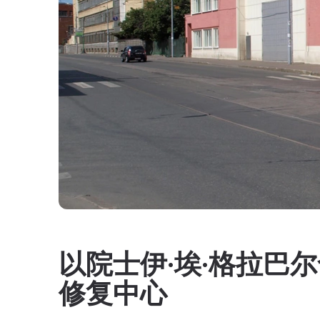
以院士伊·埃·格拉巴
修复中心