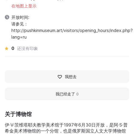
在地图上显示
开放时间:
请参见：
http://pushkinmuseum.art/visitors/opening_hours/index.php?
lang=ru
0
还没有印象
我想去
我已经走了
0
关于博物馆
伊·V·茨维塔耶夫教学美术馆于1997年6月30日开放，是阿·S·普
希金美术博物馆的一个分馆，也是俄罗斯国立人文大学博物馆