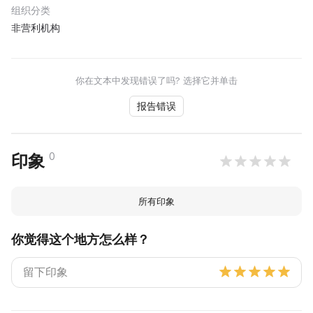
组织分类
非营利机构
你在文本中发现错误了吗? 选择它并单击
报告错误
0
印象
所有印象
你觉得这个地方怎么样？