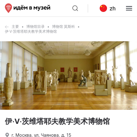
zh
主要
博物馆目录
博物馆 莫斯科
伊·V·茨维塔耶夫教学美术博物馆
伊·V·茨维塔耶夫教学美术博物馆
г. Москва, ул. Чаянова, д. 15