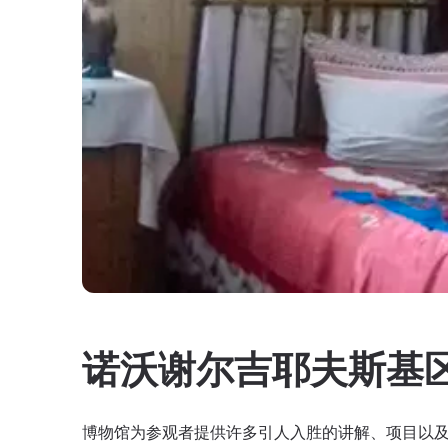
诺沃谢尔吉耶夫斯基
博物馆为参观者提供许多引人入胜的讲解、项目以