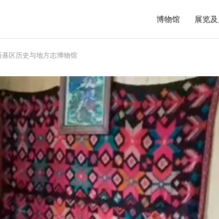
博物馆
展览及
斯基区历史与地方志博物馆