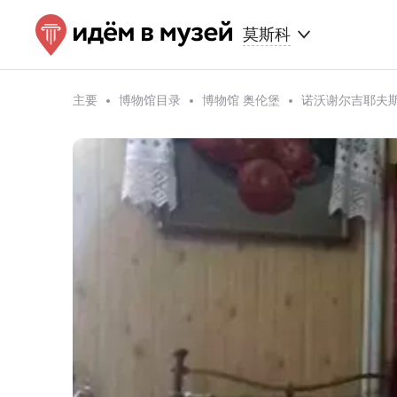
莫斯科
主要
博物馆目录
博物馆 奥伦堡
诺沃谢尔吉耶夫