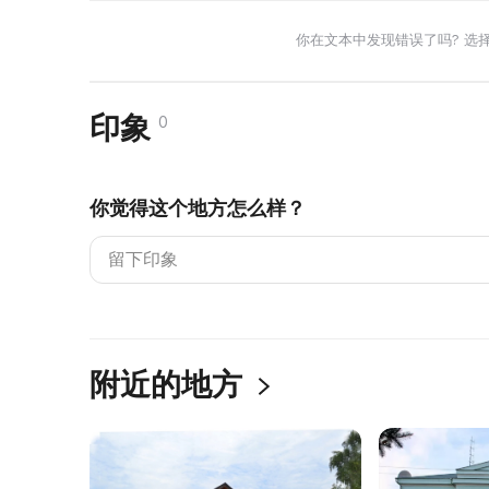
你在文本中发现错误了吗? 选
印象
0
你觉得这个地方怎么样？
附近的地方