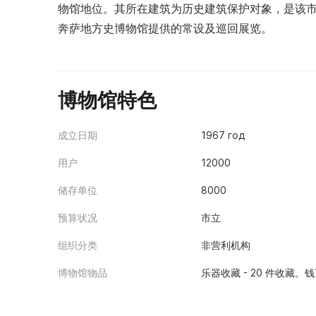
物馆地位。其所在建筑为历史建筑保护对象，是该
奔萨地方史博物馆提供的常设及巡回展览。
博物馆特色
成立日期
1967 год
用户
12000
储存单位
8000
预算状况
市立
组织分类
非营利机构
博物馆物品
乐器收藏 - 20 件收藏。