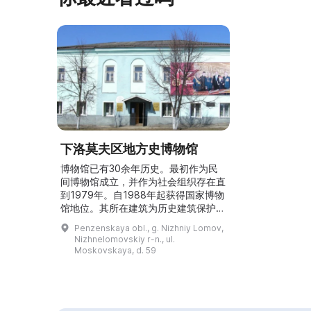
下洛莫夫区地方史博物馆
博物馆已有30余年历史。最初作为民
间博物馆成立，并作为社会组织存在直
到1979年。自1988年起获得国家博物
馆地位。其所在建筑为历史建筑保护对
象，是该市最早的两层石造建筑之一。
Penzenskaya obl., g. Nizhniy Lomov,
博物馆设有八个展厅，举办由奔萨地方
Nizhnelomovskiy r-n., ul.
史博物馆提供的常设及巡回展览。...
Moskovskaya, d. 59