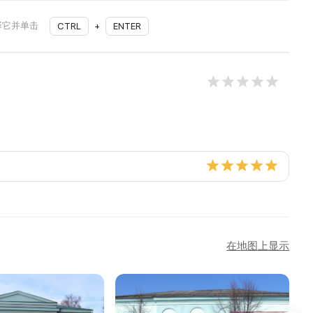
择它并单击
CTRL
+
ENTER
在地图上显示