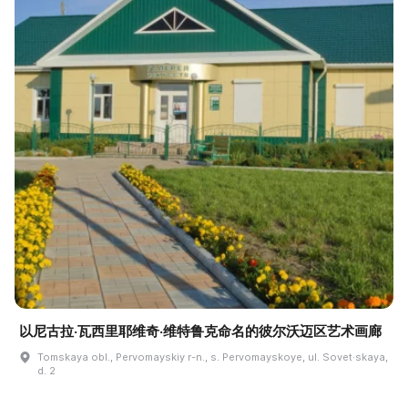
以尼古拉·瓦西里耶维奇·维特鲁克命名的彼尔沃迈区艺术画廊
Tomskaya obl., Pervomayskiy r-n., s. Pervomayskoye, ul. Sovet·skaya,
d. 2