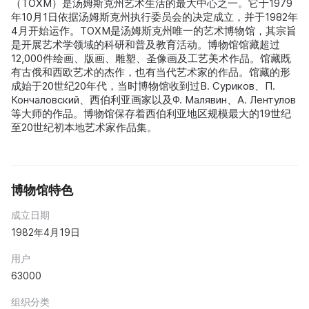
（ТОХМ）是汤姆斯克州艺术生活的最大中心之一。它于1979
年10月1日依据汤姆斯克州执行委员会的决定成立，并于1982年
4月开始运作。ТОХМ是汤姆斯克州唯一的艺术博物馆，其宗旨
是开展艺术学领域的科研和普及教育活动。博物馆馆藏超过
12,000件绘画、版画、雕塑、圣像画及工艺美术作品。馆藏既
有古俄和西欧艺术的杰作，也有当代艺术家的作品。馆藏的形
成始于20世纪20年代，当时博物馆收到过В. Суриков、П.
Кончаловский、西伯利亚画家以及Ф. Малявин、А. Лентулов
等大师的作品。博物馆保存着西伯利亚地区规模最大的19世纪
至20世纪初本地艺术家作品集。
博物馆特色
成立日期
1982年4月19日
用户
63000
组织分类