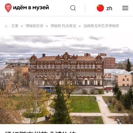
zh
主要
博物馆目录
博物馆 托木斯克
汤姆斯克州艺术博物馆