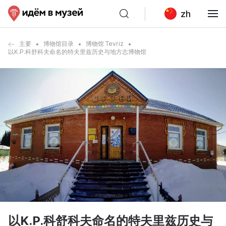
zh
主要
博物馆目录
博物馆 Tevriz
以K.P.科舒科夫命名的特夫里兹历史与地方志博物馆
以K.P.科舒科夫命名的特夫里兹历史与