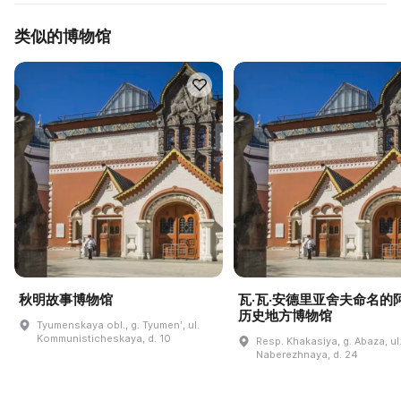
类似的博物馆
秋明故事博物馆
瓦·瓦·安德里亚舍夫命名的
历史地方博物馆
Tyumenskaya obl., g. Tyumenʹ, ul.
Kommunisticheskaya, d. 10
Resp. Khakasiya, g. Abaza, ul
Naberezhnaya, d. 24