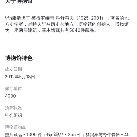
关于博物馆
\r\n康斯坦丁·彼得罗维奇·科舒科夫（1925–2001），著名的地
方史学者，是特夫里兹历史与地方志博物馆的创始人。博物馆
为一座两层建筑，基本馆藏共有5640件藏品。
博物馆特色
成立日期
2012年5月18日
储存单位
4000
预算状况
社会组织
博物馆物品
照片藏品 - 1000 件；钱币藏品 - 255 件；猛犸象与野牛骨骼 - 40