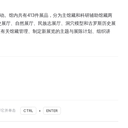
活动。馆内共有413件展品，分为主馆藏和科研辅助馆藏两
史展厅、自然展厅、民族志展厅、洞穴模型和古罗斯历史展
展有关馆藏管理、制定新展览的主题与展陈计划、组织讲
择它并单击
CTRL
+
ENTER