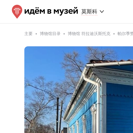
莫斯科
主要
博物馆目录
博物馆 符拉迪沃斯托克
帕尔季