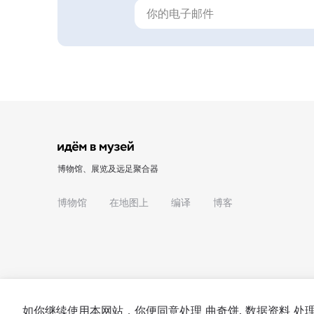
博物馆、展览及远足聚合器
博物馆
在地图上
编译
博客
如你继续使用本网站，你便同意处理
曲奇饼
. 数据资料 