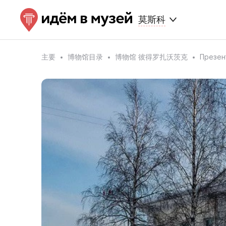
莫斯科
主要
博物馆目录
博物馆 彼得罗扎沃茨克
Презен