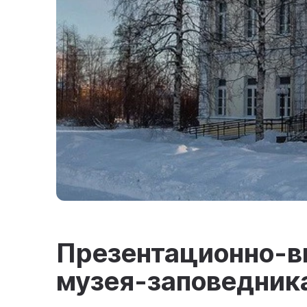
Презентационно-в
музея-заповедник