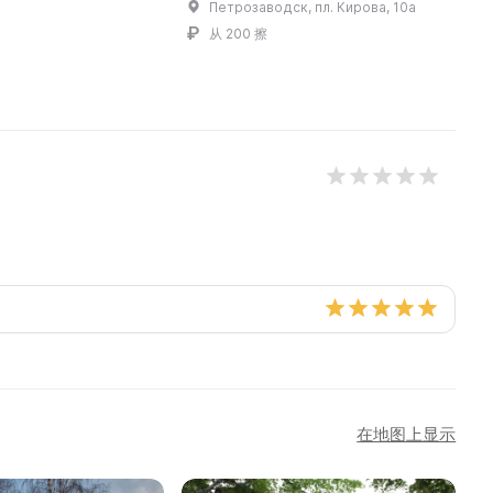
Петрозаводск, пл. Кирова, 10а
从 200 擦
在地图上显示