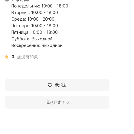
Понедельник: 10:00 - 18:00
Вторник: 10:00 - 18:00
Среда: 10:00 - 20:00
Четверг: 10:00 - 18:00
Пятница: 10:00 - 18:00
Суббота: Выходной
Воскресенье: Выходной
0
还没有印象
我想去
我已经走了
0
Сокровища Ярославля»
«Топорная работа»
до 27 十一月
до 11 九月
Петрозаводск, пл. Кирова, 10а
Петрозаводск, пл. Кирова, 1