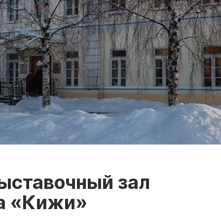
ыставочный зал
а «Кижи»