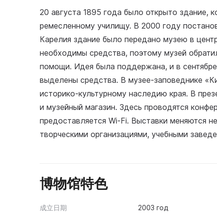
20 августа 1895 года было открыто здание,
ремесленному училищу. В 2000 году постано
Карелия здание было передано музею в цент
необходимы средства, поэтому музей обратил
помощи. Идея была поддержана, и в сентябре
выделены средства. В музее-заповеднике «К
историко-культурному наследию края. В пре
и музейный магазин. Здесь проводятся конфер
предоставляется Wi-Fi. Выставки меняются не
творческими организациями, учебными завед
博物馆特色
成立日期
2003 год