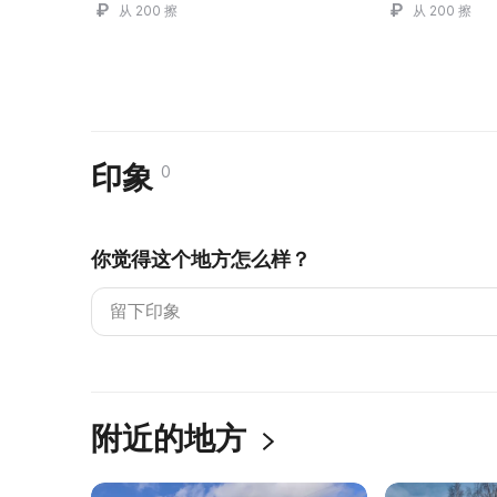
从 200 擦
从 200 擦
印象
0
你觉得这个地方怎么样？
附近的地方