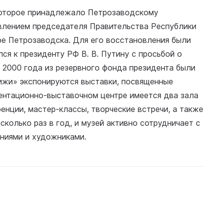
 которое принадлежало Петрозаводскому
влением председателя Правительства Республики
ре Петрозаводска. Для его восстановления были
ся к президенту РФ В. В. Путину с просьбой о
 2000 года из резервного фонда президента были
ижи» экспонируются выставки, посвященные
зентационно-выставочном центре имеется два зала
енции, мастер-классы, творческие встречи, а также
сколько раз в год, и музей активно сотрудничает с
ениями и художниками.