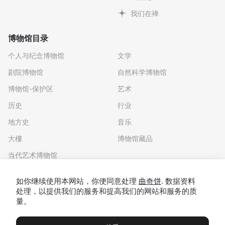
我们在禅
博物馆目录
个人与纪念博物馆
文学
剧院博物馆
自然科学博物馆
博物馆-保护区
艺术
历史
行业
地方史
音乐
大樓
博物馆藏品
当代艺术博物馆
下载应用程序
如你继续使用本网站，你便同意处理
曲奇饼
. 数据资料
处理，以提供我们的服务和提高我们的网站和服务的质
量。