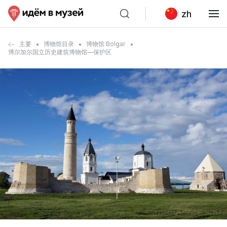
zh
主要
博物馆目录
博物馆 Bolgar
博尔加尔国立历史建筑博物馆—保护区