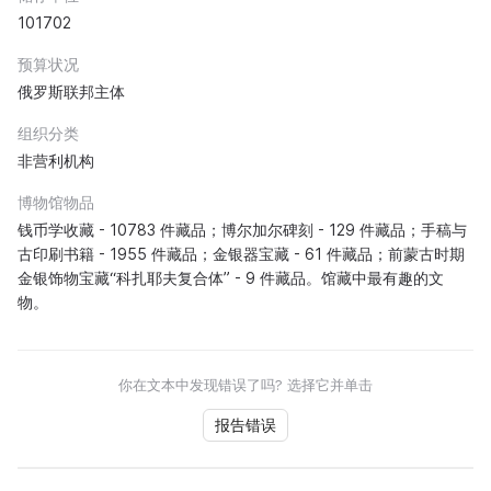
101702
预算状况
俄罗斯联邦主体
组织分类
非营利机构
博物馆物品
钱币学收藏 - 10783 件藏品；博尔加尔碑刻 - 129 件藏品；手稿与
古印刷书籍 - 1955 件藏品；金银器宝藏 - 61 件藏品；前蒙古时期
金银饰物宝藏“科扎耶夫复合体” - 9 件藏品。馆藏中最有趣的文
物。
你在文本中发现错误了吗? 选择它并单击
报告错误