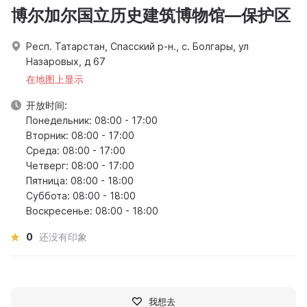
博尔加尔国立历史建筑博物馆—保护区
Респ. Татарстан, Спасский р-н., с. Болгары, ул
Назаровых, д 67
在地图上显示
开放时间:
Понедельник: 08:00 - 17:00
Вторник: 08:00 - 17:00
Среда: 08:00 - 17:00
Четверг: 08:00 - 17:00
Пятница: 08:00 - 18:00
Суббота: 08:00 - 18:00
Воскресенье: 08:00 - 18:00
0
还没有印象
我想去