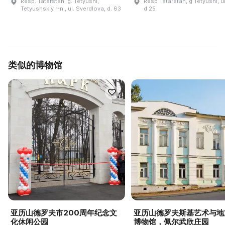
Resp. Tatarstan, g. Tetyushi,
Resp Tatarstan, g Tetyushi, u
Tetyushskiy r-n., ul. Sverdlova, d. 63
d 25
类似的博物馆
亚历山德罗夫市200周年纪念文
亚历山德罗夫斯基艺术与地
化休闲公园
博物馆，佩尔武欣庄园