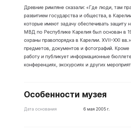
Древние римляне сказали: «Где люди, там прав
развитием государства и общества, в Карели
которые имеют задачу обеспечивать защиту н
МВД по Республике Карелия был основан в 1
охраны правопорядка в Карелии. XVII–XXI вв.
предметов, документов и фотографий. Кроме 
работу и публикует информационные бюллетен
конференциях, экскурсиях и других мероприят
Особенности музея
Дата основания
6 мая 2005 г.