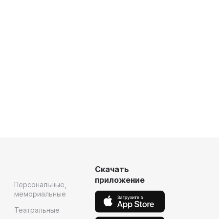
Скачать
приложение
Персональные,
мемориальные
Театральные