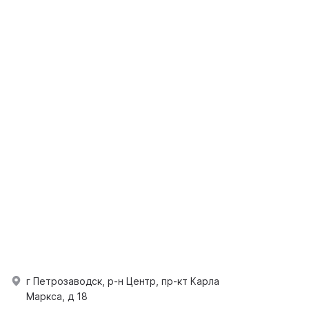
г Петрозаводск, р-н Центр, пр-кт Карла
Маркса, д 18