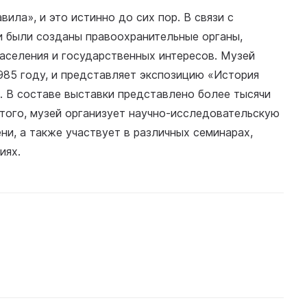
ила», и это истинно до сих пор. В связи с
и были созданы правоохранительные органы,
аселения и государственных интересов. Музей
985 году, и представляет экспозицию «История
». В составе выставки представлено более тысячи
того, музей организует научно-исследовательскую
и, а также участвует в различных семинарах,
иях.