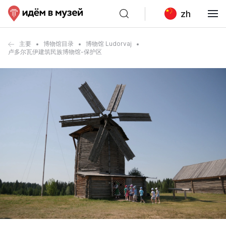
zh
主要
博物馆目录
博物馆 Ludorvaj
卢多尔瓦伊建筑民族博物馆-保护区