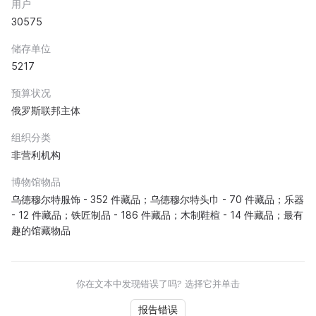
用户
30575
储存单位
5217
预算状况
俄罗斯联邦主体
组织分类
非营利机构
博物馆物品
乌德穆尔特服饰 - 352 件藏品；乌德穆尔特头巾 - 70 件藏品；乐器
- 12 件藏品；铁匠制品 - 186 件藏品；木制鞋楦 - 14 件藏品；最有
趣的馆藏物品
你在文本中发现错误了吗? 选择它并单击
报告错误