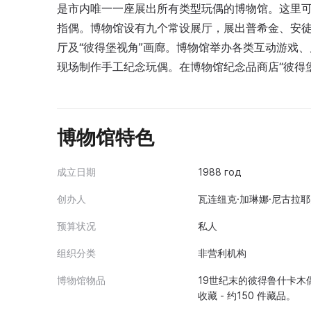
是市内唯一一座展出所有类型玩偶的博物馆。这里可
指偶。博物馆设有九个常设展厅，展出普希金、安
厅及“彼得堡视角”画廊。博物馆举办各类互动游戏
现场制作手工纪念玩偶。在博物馆纪念品商店“彼得
博物馆特色
成立日期
1988 год
创办人
瓦连纽克·加琳娜·尼古拉
预算状况
私人
组织分类
非营利机构
博物馆物品
19世纪末的彼得鲁什卡木偶剧
收藏 - 约150 件藏品。