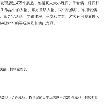
发现超过4万件展品，包括真人大小玩偶、手套偶、杆偶和
徒生作品中的人物、东方童话人物、民俗玩偶厅、军用玩偶
、儿童寻宝活动、专题课程、竞赛和展览。游客还可观看匠人
堡礼物”可购买玩偶及其他纪念品。
耶夫娜，博物馆馆长
场 - 7 件藏品；19世纪的日本玩偶屋 - 约20 件藏品；封锁时期