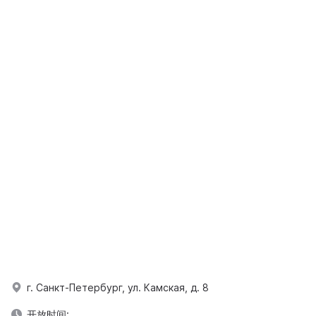
г. Санкт-Петербург, ул. Камская, д. 8
开放时间: