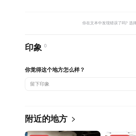
你在文本中发现错误了吗? 选
印象
0
你觉得这个地方怎么样？
附近的地方