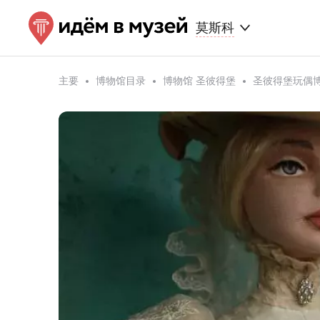
莫斯科
主要
博物馆目录
博物馆 圣彼得堡
圣彼得堡玩偶