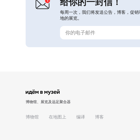
给你的一封信！
每周一次，我们将发送公告，博客，促销
地的展览。
博物馆、展览及远足聚合器
博物馆
在地图上
编译
博客