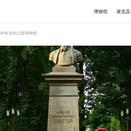
博物馆
展览及
斯托伊命名的公园博物馆