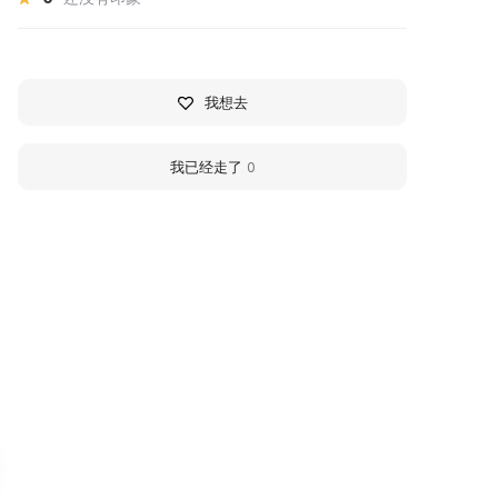
我想去
我已经走了
0