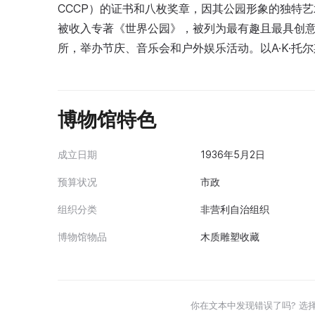
СССР）的证书和八枚奖章，因其公园形象的独特
被收入专著《世界公园》，被列为最有趣且最具创
所，举办节庆、音乐会和户外娱乐活动。以A·K·托
博物馆特色
成立日期
1936年5月2日
预算状况
市政
组织分类
非营利自治组织
博物馆物品
木质雕塑收藏
你在文本中发现错误了吗? 选