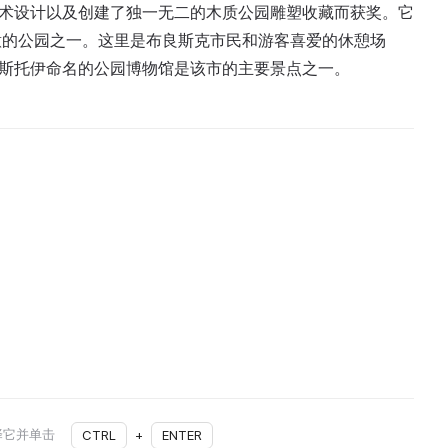
艺术设计以及创建了独一无二的木质公园雕塑收藏而获奖。它
意的公园之一。这里是布良斯克市民和游客喜爱的休憩场
尔斯托伊命名的公园博物馆是该市的主要景点之一。
择它并单击
CTRL
+
ENTER