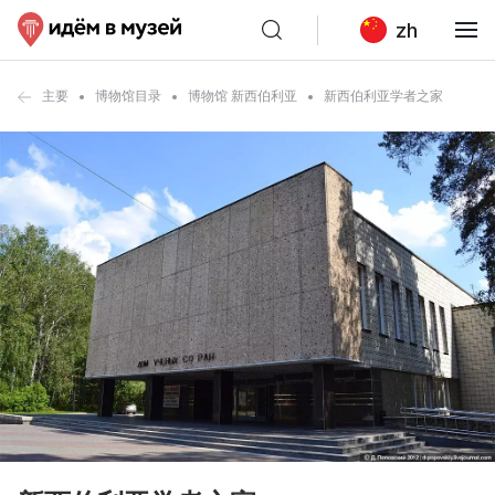
zh
主要
博物馆目录
博物馆 新西伯利亚
新西伯利亚学者之家