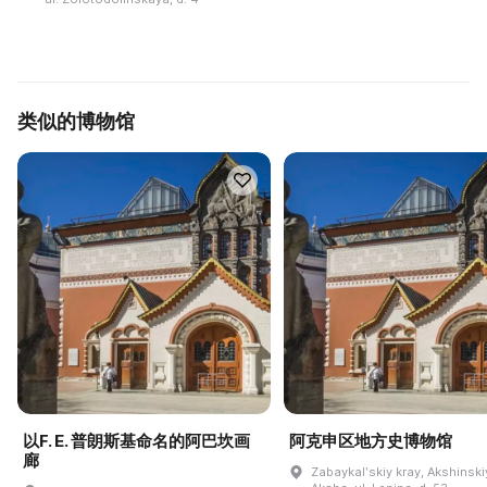
类似的博物馆
以F. E. 普朗斯基命名的阿巴坎画
阿克申区地方史博物馆
廊
Zabaykalʹskiy kray, Akshinskiy