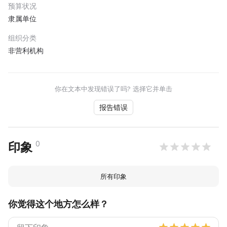
预算状况
隶属单位
组织分类
非营利机构
你在文本中发现错误了吗? 选择它并单击
报告错误
0
印象
所有印象
你觉得这个地方怎么样？