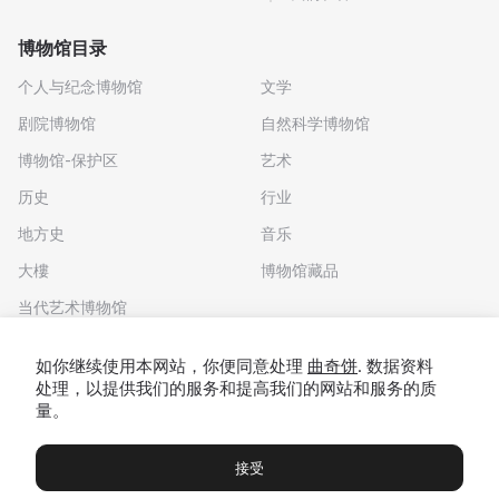
博物馆目录
个人与纪念博物馆
文学
剧院博物馆
自然科学博物馆
博物馆-保护区
艺术
历史
行业
地方史
音乐
大樓
博物馆藏品
当代艺术博物馆
下载应用程序
如你继续使用本网站，你便同意处理
曲奇饼
. 数据资料
处理，以提供我们的服务和提高我们的网站和服务的质
量。
接受
博物馆
展览及展览
Чаты
Вы