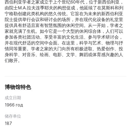
西伯利亚学者之家成立于上个世纪60年代，位于新西伯利亚，
由院士M.А.拉夫连季耶夫的构想促成，他延续了在莫斯科和列
宁格勒创建此类机构的悠久传统。它旨在为未来的新西伯利亚
院士提供举行会议和研讨会的场所，并在现代化设备的礼堂里
提供具有舒适且富有智慧氛围的休闲空间。从一开始，学者之
家就充满了生机。如今它是一个大型的休闲综合体，人们可以
参加各类社团活动、享受丰富的文化生活、参与学术研讨会，
并在现代舒适的空间中会面。在这里，科学与艺术、物理与抒
情同等重要。学者之家的大门向所有积极进取、热爱创作、投
身科学、对音乐、绘画、电影、文学、舞蹈或体育感兴趣的人
们敞开。
博物馆特色
成立日期
1966 год
储存单位
187