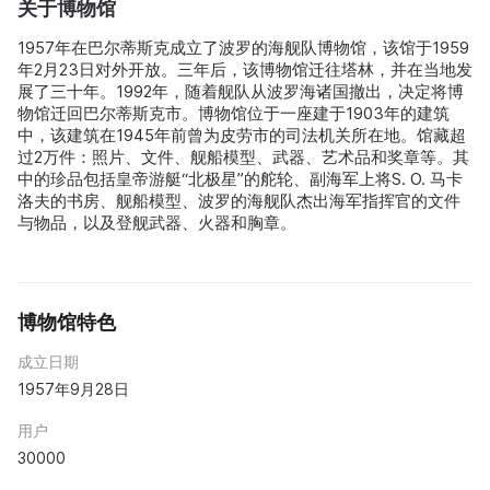
关于博物馆
1957年在巴尔蒂斯克成立了波罗的海舰队博物馆，该馆于1959
年2月23日对外开放。三年后，该博物馆迁往塔林，并在当地发
展了三十年。1992年，随着舰队从波罗海诸国撤出，决定将博
物馆迁回巴尔蒂斯克市。博物馆位于一座建于1903年的建筑
中，该建筑在1945年前曾为皮劳市的司法机关所在地。馆藏超
过2万件：照片、文件、舰船模型、武器、艺术品和奖章等。其
中的珍品包括皇帝游艇“北极星”的舵轮、副海军上将S. O. 马卡
洛夫的书房、舰船模型、波罗的海舰队杰出海军指挥官的文件
与物品，以及登舰武器、火器和胸章。
博物馆特色
成立日期
1957年9月28日
用户
30000