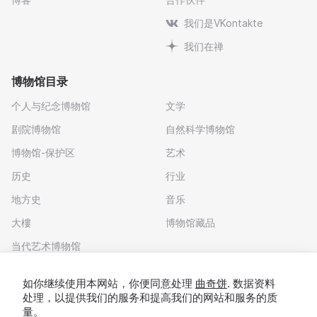
我们是VKontakte
我们在禅
博物馆目录
个人与纪念博物馆
文学
剧院博物馆
自然科学博物馆
博物馆-保护区
艺术
历史
行业
地方史
音乐
大樓
博物馆藏品
当代艺术博物馆
下载应用程序
如你继续使用本网站，你便同意处理
曲奇饼
. 数据资料
处理，以提供我们的服务和提高我们的网站和服务的质
量。