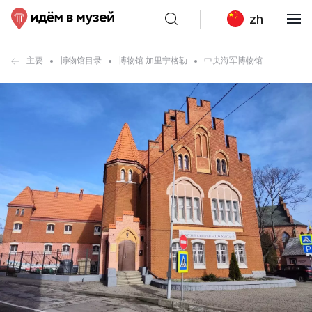
zh
主要
博物馆目录
博物馆 加里宁格勒
中央海军博物馆