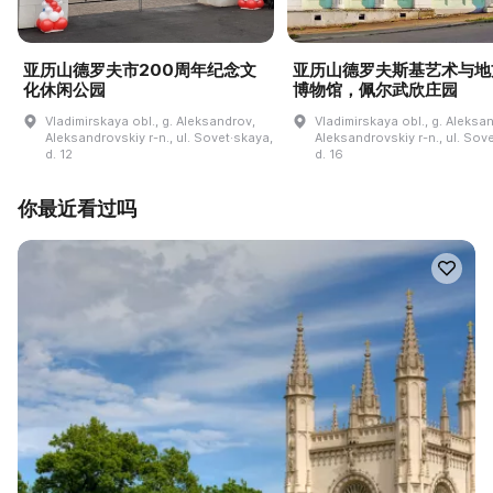
亚历山德罗夫市200周年纪念文
亚历山德罗夫斯基艺术与地
化休闲公园
博物馆，佩尔武欣庄园
Vladimirskaya obl., g. Aleksandrov,
Vladimirskaya obl., g. Aleksa
Aleksandrovskiy r-n., ul. Sovet·skaya,
Aleksandrovskiy r-n., ul. Sov
d. 12
d. 16
你最近看过吗