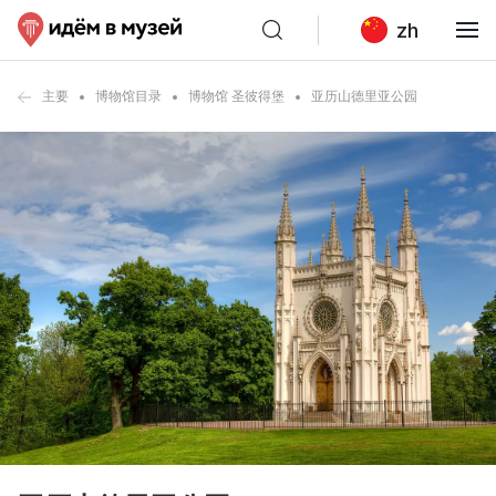
zh
主要
博物馆目录
博物馆 圣彼得堡
亚历山德里亚公园