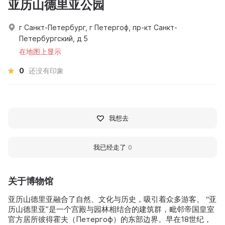
亚历山德里亚公园
г Санкт-Петербург, г Петергоф, пр-кт Санкт-
Петербургский, д 5
在地图上显示
0
还没有印象
我想去
我已经走了
0
关于博物馆
亚历山德里亚融合了自然、文化与历史，吸引着众多游客。 “亚
历山德里亚”是一个宫殿与园林相结合的建筑群，毗邻帝国皇室
官方居所彼得霍夫（Петергоф）的东部边界。早在18世纪，