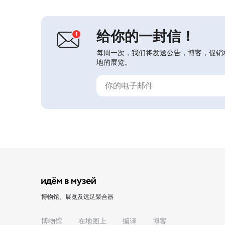
民日常用品、民间手工艺品与手工业制
品、照片、文献、钱币、书籍及考古遗
物，展示...
给你的一封信！
每周一次，我们将发送公告，博客，促销
地的展览。
博物馆、展览及远足聚合器
博物馆
在地图上
编译
博客