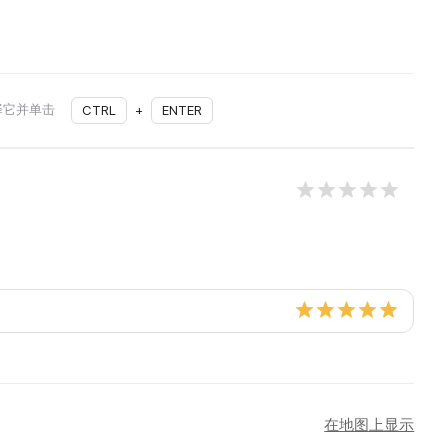
择它并单击
CTRL
+
ENTER
在地图上显示