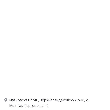
Ивановская обл., Верхнеландеховский р-н., с.
Мыт, ул. Торговая, д. 9