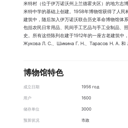
米特村（位于伊万诺沃州上兰德霍夫区）的地方志博物馆
米特中学的基础上创建。1958年博物馆获得了人民称号
建筑中，随后加入伊万诺沃联合历史革命博物馆体系
包括农民日常用品、民间手工艺品与手工业制品、
史。所有这些陈列在建于1912年的一座古老建筑
Жукова Л. С.、Шикина Г. Н.、Тарасов Н. А. 和 Л
博物馆特色
成立日期
1956 год
用户
1600
储存单位
3000
预算状况
市政