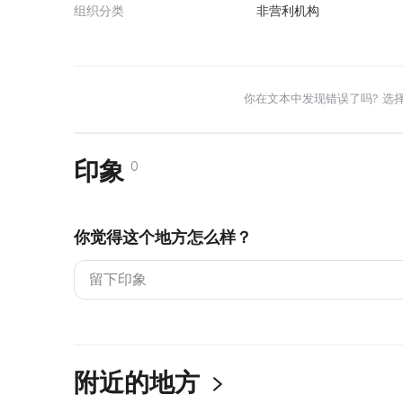
组织分类
非营利机构
你在文本中发现错误了吗? 选
印象
0
你觉得这个地方怎么样？
附近的地方