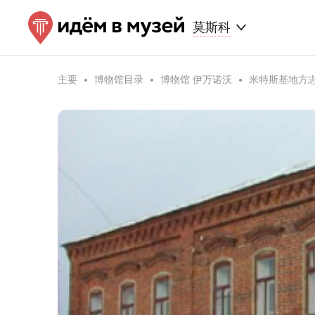
莫斯科
主要
博物馆目录
博物馆 伊万诺沃
米特斯基地方