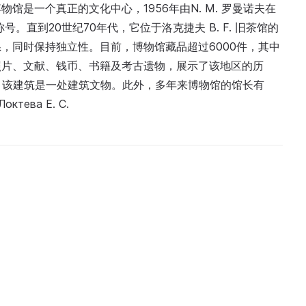
是一个真正的文化中心，1956年由N. M. 罗曼诺夫在
。直到20世纪70年代，它位于洛克捷夫 B. F. 旧茶馆的
，同时保持独立性。目前，博物馆藏品超过6000件，其中
照片、文献、钱币、书籍及考古遗物，展示了该地区的历
中，该建筑是一处建筑文物。此外，多年来博物馆的馆长有
октева Е. С.