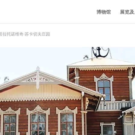
博物馆
展览及
普拉托诺维奇·苏卡切夫庄园