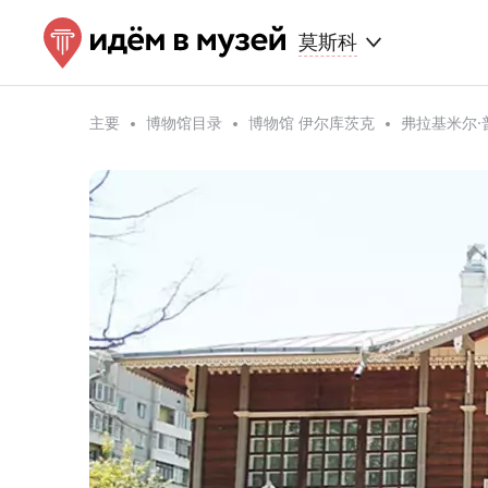
莫斯科
主要
博物馆目录
博物馆 伊尔库茨克
弗拉基米尔·