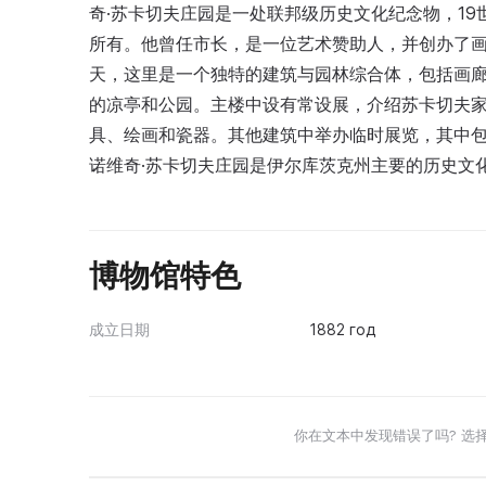
奇·苏卡切夫庄园是一处联邦级历史文化纪念物，19
所有。他曾任市长，是一位艺术赞助人，并创办了
天，这里是一个独特的建筑与园林综合体，包括画
的凉亭和公园。主楼中设有常设展，介绍苏卡切夫
具、绘画和瓷器。其他建筑中举办临时展览，其中包
诺维奇·苏卡切夫庄园是伊尔库茨克州主要的历史文
博物馆特色
成立日期
1882 год
你在文本中发现错误了吗? 选