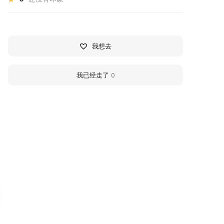
我想去
我已经走了
0