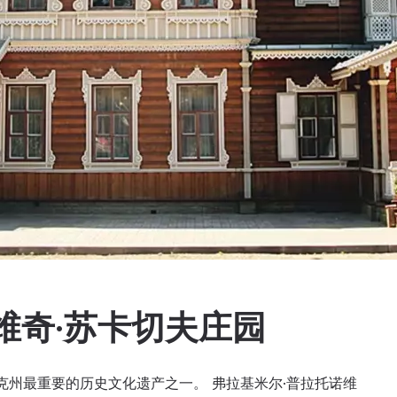
维奇·苏卡切夫庄园
克州最重要的历史文化遗产之一。 弗拉基米尔·普拉托诺维