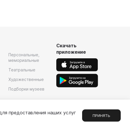
Скачать
приложение
Персональные,
мемориальные
Театральные
Художественные
Подборки музеев
для предоставления наших услуг
ПРИНЯТЬ
Сообщения
1
е
Партнерам