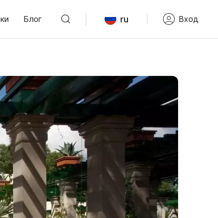
ru
ки
Блог
Вход