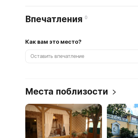
Впечатления
0
Как вам это место?
Места поблизости