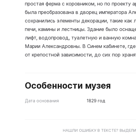
простая ферма с коровником, но по проекту 
была преобразована в дворец императора Але
сохранились элементы декорации, такие как л
печи, камины и лестницы. Здание было осна
лифт, водопровод, туалетную и ванную комна
Марии Александровны. В Синем кабинете, где
от крепостной зависимости, до сих пор хран
Особенности музея
Дата основания
1829 год
НАШЛИ ОШИБКУ В ТЕКСТЕ? ВЫДЕЛИ