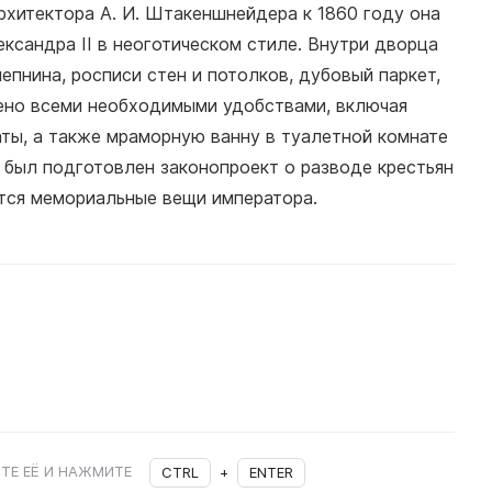
архитектора А. И. Штакеншнейдера к 1860 году она
ксандра II в неоготическом стиле. Внутри дворца
епнина, росписи стен и потолков, дубовый паркет,
щено всеми необходимыми удобствами, включая
ты, а также мраморную ванну в туалетной комнате
 был подготовлен законопроект о разводе крестьян
ятся мемориальные вещи императора.
ТЕ ЕЁ И НАЖМИТЕ
CTRL
+
ENTER