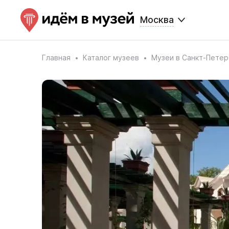
Москва
Главная
Каталог музеев
Музеи в Санкт-Петер