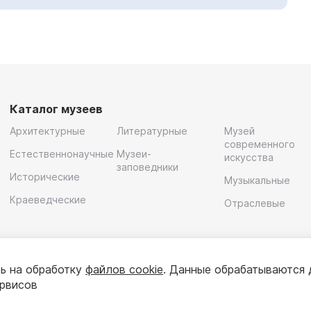
Каталог музеев
Архитектурные
Литературные
Музей
современного
Естественнонаучные
Музеи-
искусства
заповедники
Исторические
Музыкальные
Краеведческие
Отраслевые
ь на обработку
файлов cookie
. Данные обрабатываются 
ервисов
олитика конфиденциальности
Пользовательское соглашени