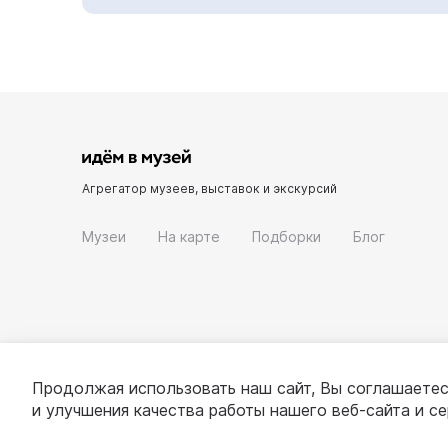
Агрегатор музеев, выставок и экскурсий
Музеи
На карте
Подборки
Блог
Продолжая использовать наш сайт, Вы соглашаетес
и улучшения качества работы нашего веб-сайта и с
© 2022 - 2026 «Идём в музей»
О проекте
П