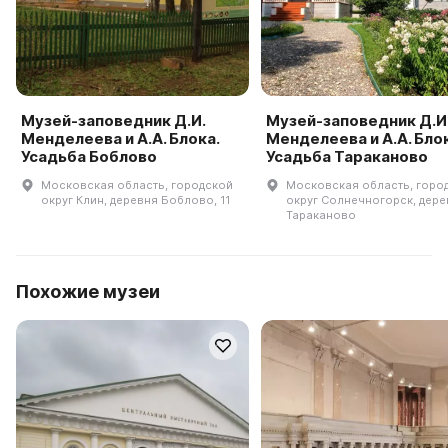
Музей-заповедник Д.И.
Музей-заповедник Д.И
Менделеева и А.А. Блока.
Менделеева и А.А. Блок
Усадьба Боблово
Усадьба Тараканово
Московская область, городской
Московская область, горо
округ Клин, деревня Боблово, 11
округ Солнечногорск, дере
Тараканово
Похожие музеи