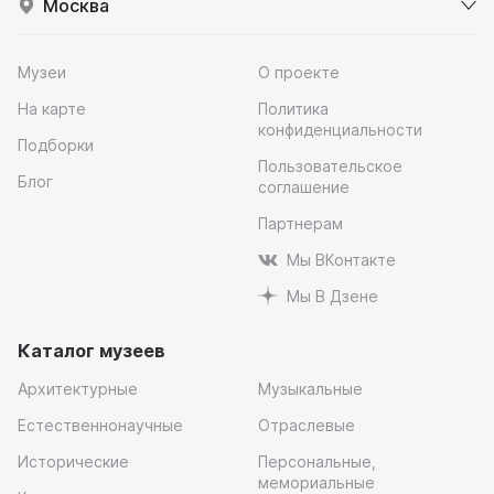
Москва
Музеи
О проекте
На карте
Политика
конфиденциальности
Подборки
Пользовательское
Блог
соглашение
Партнерам
Мы ВКонтакте
Мы В Дзене
Каталог музеев
Архитектурные
Музыкальные
Естественнонаучные
Отраслевые
Исторические
Персональные,
мемориальные