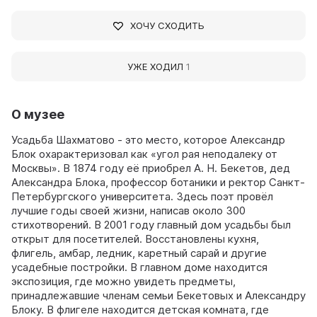
ХОЧУ СХОДИТЬ
УЖЕ ХОДИЛ
1
О музее
Усадьба Шахматово - это место, которое Александр
Блок охарактеризовал как «угол рая неподалеку от
Москвы». В 1874 году её приобрел А. Н. Бекетов, дед
Александра Блока, профессор ботаники и ректор Санкт-
Петербургского университета. Здесь поэт провёл
лучшие годы своей жизни, написав около 300
стихотворений. В 2001 году главный дом усадьбы был
открыт для посетителей. Восстановлены кухня,
флигель, амбар, ледник, каретный сарай и другие
усадебные постройки. В главном доме находится
экспозиция, где можно увидеть предметы,
принадлежавшие членам семьи Бекетовых и Александру
Блоку. В флигеле находится детская комната, где