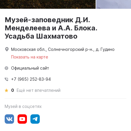
Музей-заповедник Д.И.
Менделеева и А.А. Блока.
Усадьба Шахматово
Московская обл., Солнечногорский р-н., д. Гудино
Показать на карте
Официальный сайт
+7 (965) 252-83-94
0
Ещё нет впечатлений
Музей в соцсетях