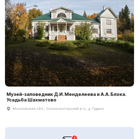
Музей-заповедник Д.И. Менделеева и А.А. Блока.
Усадьба Шахматово
Московская обл., Солнечногорский р-н., д. Гудино