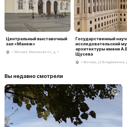
Центральный выставочный
Государственный науч
зал «Манеж»
исследовательский му
архитектуры имени А.В
г. Москва, Манежная пл., д. 1
Щусева
г Москва, ул Воздвиженка, 
Вы недавно смотрели