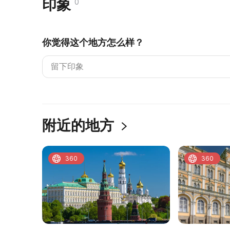
印象
0
你觉得这个地方怎么样？
附近的地方
360
360