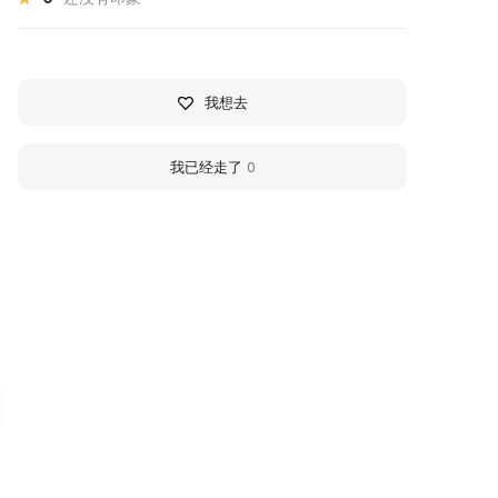
我想去
我已经走了
0
360
360