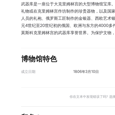
武器库是一座位于大克里姆林宫的大型博物馆宝库。它
礼物或在克里姆林宫作坊制作的珍贵器物，以及国
人员的礼袍、俄罗斯工匠制作的金银器、西欧艺术
元4世纪至20世纪初的俄国、欧洲与东方的4000
莫斯科克里姆林宫的武器库享誉世界。为保护文物
博物馆特色
成立日期
1806年3月10日
你在文本中发现错误了吗? 选