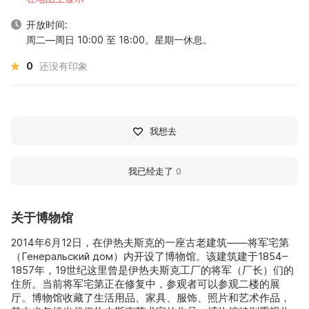
开放时间:
周二—周日 10:00 至 18:00。星期一休息。
0
还没有印象
我想去
我已经走了
0
关于博物馆
2014年6月12日，在伊热夫斯克的一座古老建筑——将军宅第
（Генеральский дом）内开设了博物馆。该建筑建于1854–
1857年，19世纪这里曾是伊热夫斯克工厂的将军（厂长）们的
住所。当前将军宅第正在修复中，参观者可以参观二楼的展
厅。博物馆收藏了生活用品、家具、服饰、照片和艺术作品，