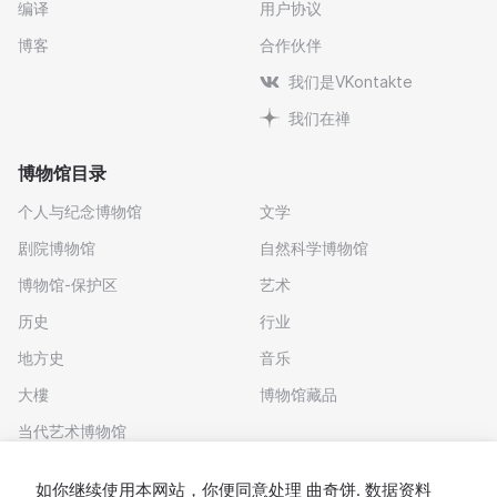
编译
用户协议
博客
合作伙伴
我们是VKontakte
我们在禅
博物馆目录
个人与纪念博物馆
文学
剧院博物馆
自然科学博物馆
博物馆-保护区
艺术
历史
行业
地方史
音乐
大樓
博物馆藏品
当代艺术博物馆
下载应用程序
如你继续使用本网站，你便同意处理
曲奇饼
. 数据资料