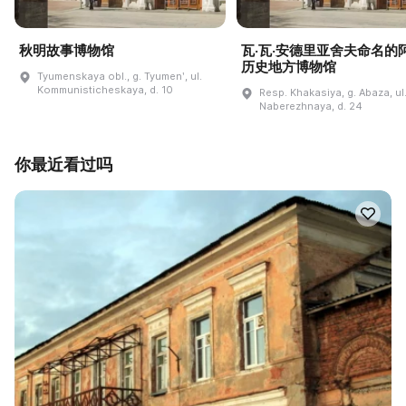
秋明故事博物馆
瓦·瓦·安德里亚舍夫命名的
历史地方博物馆
Tyumenskaya obl., g. Tyumenʹ, ul.
Kommunisticheskaya, d. 10
Resp. Khakasiya, g. Abaza, ul
Naberezhnaya, d. 24
你最近看过吗