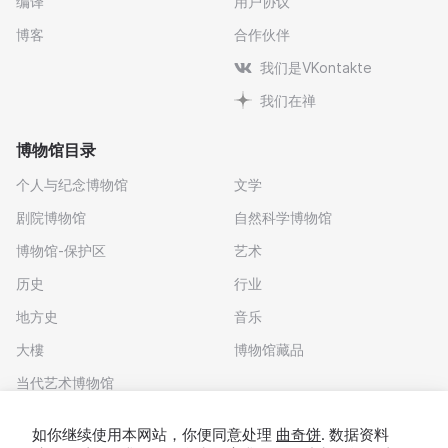
编译
用户协议
博客
合作伙伴
我们是VKontakte
我们在禅
博物馆目录
个人与纪念博物馆
文学
剧院博物馆
自然科学博物馆
博物馆-保护区
艺术
历史
行业
地方史
音乐
大樓
博物馆藏品
当代艺术博物馆
下载应用程序
如你继续使用本网站，你便同意处理
曲奇饼
. 数据资料