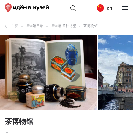
zh
主要
博物馆目录
博物馆 圣彼得堡
茶博物馆
茶博物馆