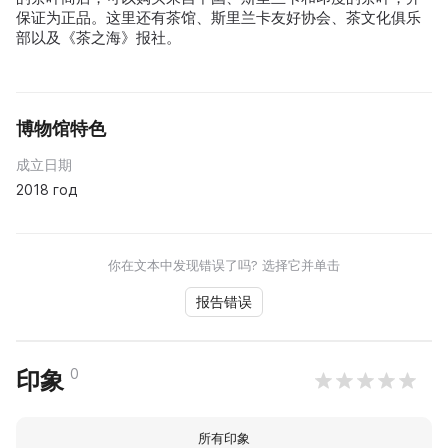
保证为正品。这里还有茶馆、斯里兰卡友好协会、茶文化俱乐
部以及《茶之海》报社。
博物馆特色
成立日期
2018 год
你在文本中发现错误了吗? 选择它并单击
报告错误
0
印象
所有印象