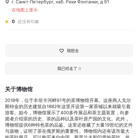
г. Санкт-Петербург, наб. Реки Фонтанки, д 91
在地图上显示
0
还没有印象
我想去
我已经走了
0
关于博物馆
2018年，位于丰坦卡河畔91号的茶博物馆开幕。这座商人戈尔
斯特金的历史建筑自1882年这里开设第一家茶铺以来就吸引着
游客。如今，博物馆展示了400多件展品和茶主题装置，向参
观者介绍茶的历史、茶的品种以及茶叶原产国的文化。此外，
博物馆提供6种特色茶的品鉴。这里还收藏了大量19世纪的文件
与器物，证明了茶在俄罗斯的重要性。博物馆内还有该市最大
的茶叶商店，可以购买来自中国、斯里兰卡和印度的茶叶，并