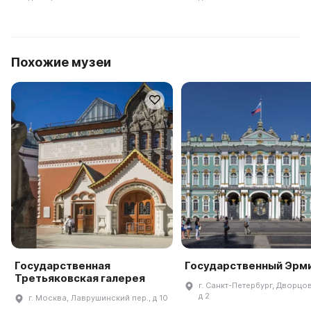
Похожие музеи
Государственная
Государственный Эрм
Третьяковская галерея
г. Санкт-Петербург, Дворцов
д 2
г. Москва, Лаврушинский пер., д 10