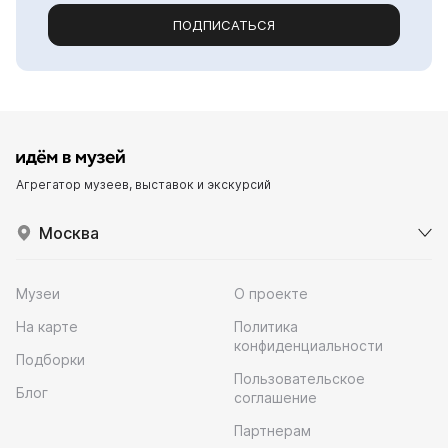
ПОДПИСАТЬСЯ
Агрегатор музеев, выставок и экскурсий
Москва
Музеи
О проекте
На карте
Политика
конфиденциальности
Подборки
Пользовательское
Блог
соглашение
Партнерам