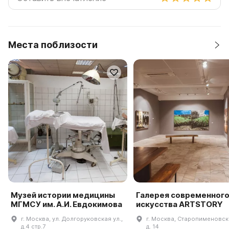
Места поблизости
Музей истории медицины
Галерея современног
МГМСУ им. А.И. Евдокимова
искусства ARTSTORY
г. Москва, ул. Долгоруковская ул.,
г. Москва, Старопименовски
д.4 стр.7
д. 14