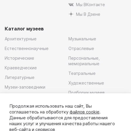
Мы ВКонтакте
Мы В Дзене
Каталог музеев
Архитектурные
Музыкальные
Естественнонаучные
Отраслевые
Исторические
Персональные,
мемориальные
Краеведческие
Театральные
Литературные
Художественные
Музеи-заповедники
Подборки музеев
Музей современного
искусства
Продолжая использовать наш сайт, Вы
соглашаетесь на обработку
файлов cookie
.
Скачать приложение
Данные обрабатываются для предоставления
наших услуг и улучшения качества работы нашего
веб-сайта и сервисов