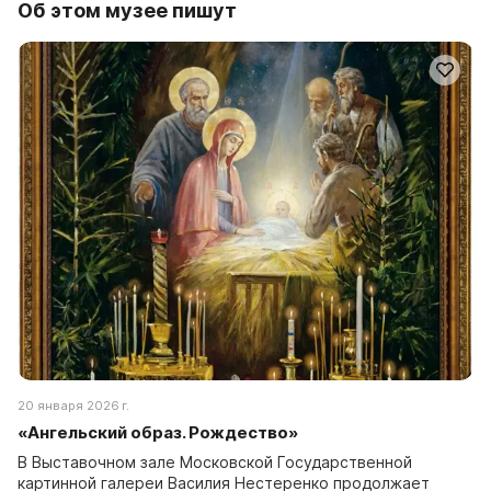
Об этом музее пишут
20 января 2026 г.
«Ангельский образ. Рождество»
В Выставочном зале Московской Государственной
картинной галереи Василия Нестеренко продолжает