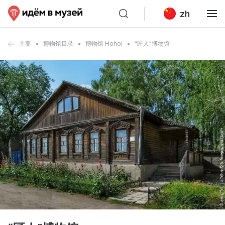
zh
主要
博物馆目录
博物馆 Hohol
“匠人”博物馆