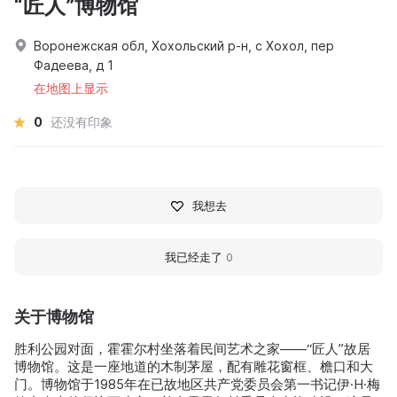
“匠人”博物馆
Воронежская обл, Хохольский р-н, с Хохол, пер
Фадеева, д 1
在地图上显示
0
还没有印象
我想去
我已经走了
0
关于博物馆
胜利公园对面，霍霍尔村坐落着民间艺术之家——“匠人”故居
博物馆。这是一座地道的木制茅屋，配有雕花窗框、檐口和大
门。博物馆于1985年在已故地区共产党委员会第一书记伊·Н·梅