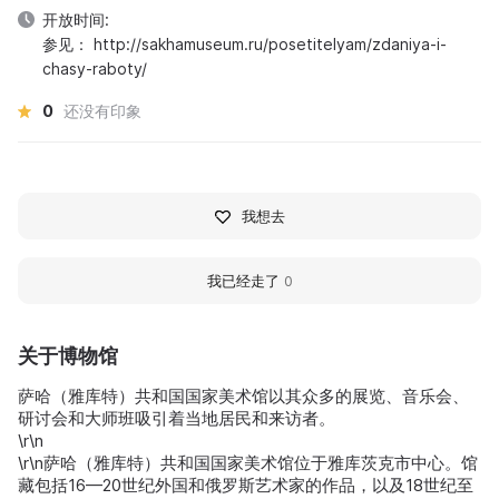
开放时间:
参见： http://sakhamuseum.ru/posetitelyam/zdaniya-i-
chasy-raboty/
0
还没有印象
我想去
我已经走了
0
关于博物馆
萨哈（雅库特）共和国国家美术馆以其众多的展览、音乐会、
研讨会和大师班吸引着当地居民和来访者。
\r\n
\r\n萨哈（雅库特）共和国国家美术馆位于雅库茨克市中心。馆
藏包括16—20世纪外国和俄罗斯艺术家的作品，以及18世纪至