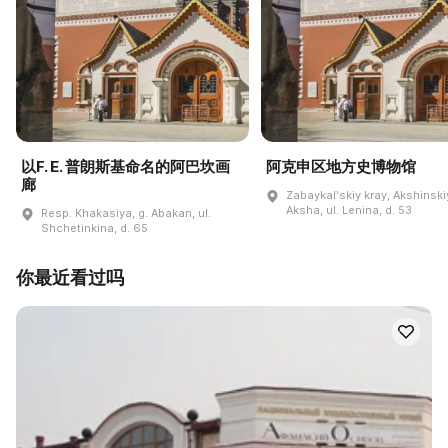
以F. E. 普朗斯基命名的阿巴坎画
阿克申区地方史博物馆
廊
Zabaykalʹskiy kray, Akshinskiy
Aksha, ul. Lenina, d. 53
Resp. Khakasiya, g. Abakan, ul.
Shchetinkina, d. 65
你最近看过吗