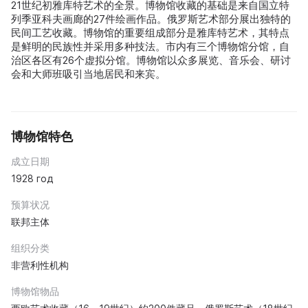
21世纪初雅库特艺术的全景。博物馆收藏的基础是来自国立特
列季亚科夫画廊的27件绘画作品。俄罗斯艺术部分展出独特的
民间工艺收藏。博物馆的重要组成部分是雅库特艺术，其特点
是鲜明的民族性并采用多种技法。市内有三个博物馆分馆，自
治区各区有26个虚拟分馆。博物馆以众多展览、音乐会、研讨
会和大师班吸引当地居民和来宾。
博物馆特色
成立日期
1928 год
预算状况
联邦主体
组织分类
非营利性机构
博物馆物品