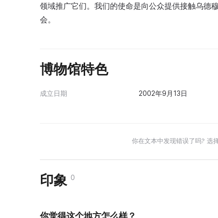
领域推广它们。我们的使命是向公众提供接触乌德
会。
博物馆特色
成立日期
2002年9月13日
你在文本中发现错误了吗? 选
印象
0
你觉得这个地方怎么样？