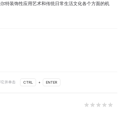
穆尔特装饰性应用艺术和传统日常生活文化各个方面的机
择它并单击
CTRL
+
ENTER