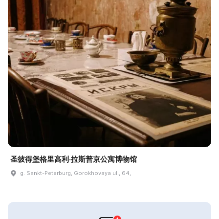
圣彼得堡格里高利·拉斯普京公寓博物馆
g. Sankt-Peterburg, Gorokhovaya ul., 64,