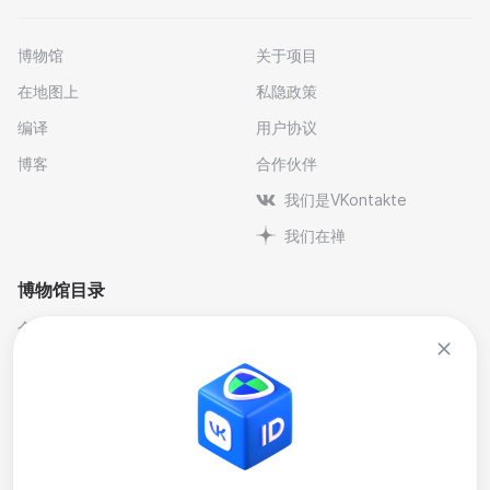
博物馆
关于项目
在地图上
私隐政策
编译
用户协议
博客
合作伙伴
我们是VKontakte
我们在禅
博物馆目录
个人与纪念博物馆
文学
剧院博物馆
自然科学博物馆
博物馆-保护区
艺术
历史
行业
地方史
音乐