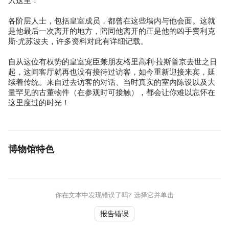
入这里！
各阶层人士，包括皇室成员，都曾在这些墙内与他会面。这就
是他最后一次离开的地方，陪同他离开的正是他的凶手费利克
斯·尤苏波夫，许多资料对此有详细记载。
自从这位有权势的皇室宠臣兼朋友格里高利·拉斯普京去世之日
起，这间客厅就再也没有接待过访客，如今重新迎接来宾，延
续着传统。来自过去访客的对话、当时真实的室内陈设以及大
量罕见的古董物件（在参观时可接触），都会让你难以忘怀在
这里度过的时光！
博物馆特色
你在文本中发现错误了吗? 选择它并单击
报告错误