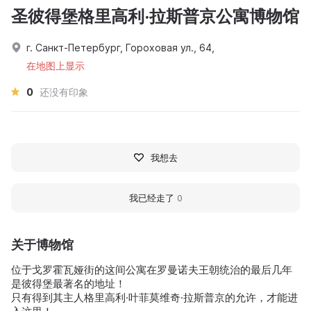
圣彼得堡格里高利·拉斯普京公寓博物馆
г. Санкт-Петербург, Гороховая ул., 64,
在地图上显示
0
还没有印象
我想去
我已经走了
0
关于博物馆
位于戈罗霍瓦娅街的这间公寓在罗曼诺夫王朝统治的最后几年
是彼得堡最著名的地址！
只有得到其主人格里高利·叶菲莫维奇·拉斯普京的允许，才能进