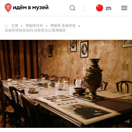
zh
主要
博物馆目录
博物馆 圣彼得堡
圣彼得堡格里高利·拉斯普京公寓博物馆