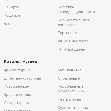
На карте
Политика
конфиденциальности
Подборки
Пользовательское
Блог
соглашение
Партнерам
Мы ВКонтакте
Мы В Дзене
Каталог музеев
Архитектурные
Музыкальные
Естественнонаучные
Отраслевые
Исторические
Персональные,
мемориальные
Краеведческие
Театральные
Литературные
Художественные
Музеи-заповедники