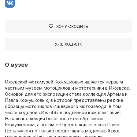
ХОЧУ СХОДИТЬ
УЖЕ ХОДИЛ
0
О музее
Ижевский мотомузей Кожушковых является первым
частным музеем мотоциклов и мототехники в Ижевске.
Основой для его экспозиции стала коллекция Артема и
Павла Кожушковых, в которой представлены редкие
образцы мотоциклов Ижевского мотозавода, в том
числе ходовой «Иж-49» в подлинной комплектации.
Начало коллекции было положено Артемом
Кожушковым, а потом ее продолжил его сын Павел.
Цель музея не только представить модельный ряд
мотоциклов «Иж», но и рассказать историю