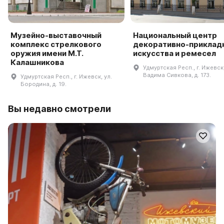
Музейно-выставочный
Национальный центр
комплекс стрелкового
декоративно-приклад
оружия имени М.Т.
искусства и ремесел
Калашникова
Удмуртская Респ., г. Ижевск,
Вадима Сивкова, д. 173.
Удмуртская Респ., г. Ижевск, ул.
Бородина, д. 19.
Вы недавно смотрели