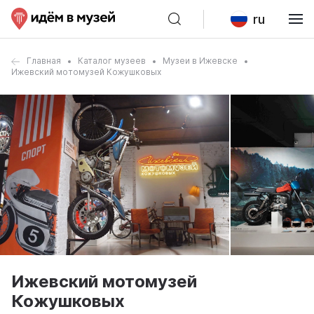
ru
Главная
Каталог музеев
Музеи в Ижевске
Ижевский мотомузей Кожушковых
Ижевский мотомузей
Кожушковых